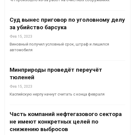
Суд вынес приговор по уголовному делу
за убийство барсука
Фев 15, 2023
Виновный получил условный срок, штраф и лишился
автомобиля
Минприроды проведёт переучёт
тюленей
Фев 15, 2023
Каспийскую нерпу начнут считать с конца февраля
Часть компаний нефтегазового сектора
не имеют конкретных целей по
снижению выбросов