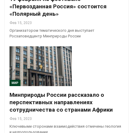
«Первозданная Россия» состоится
«Полярный день»
Фев 15, 2023
Организатором тематического дня выступает
Росзаповедцентр Минприроды России
МИР
Минприроды России рассказало о
перспективных направлениях
сотрудничества со странами Африки
Фев 15, 2023
Ключевыми сторонами взаимодействия отмечены геология
и недропользование