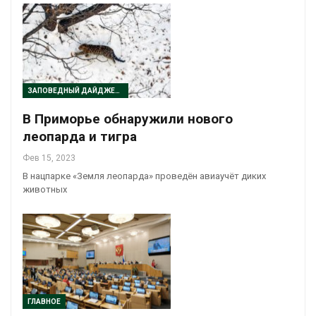
ЗАПОВЕДНЫЙ ДАЙДЖЕСТ
В Приморье обнаружили нового
леопарда и тигра
Фев 15, 2023
В нацпарке «Земля леопарда» проведён авиаучёт диких
животных
ГЛАВНОЕ