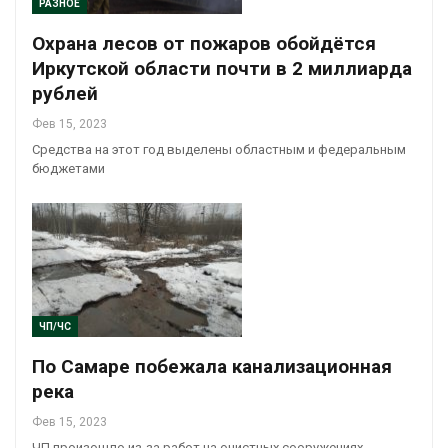
РАЗНОЕ
Охрана лесов от пожаров обойдётся
Иркутской области почти в 2 миллиарда
рублей
Фев 15, 2023
Средства на этот год выделены областным и федеральным
бюджетами
ЧП/ЧС
По Самаре побежала канализационная
река
Фев 15, 2023
ЧП произошло из-за работ на очистных сооружениях