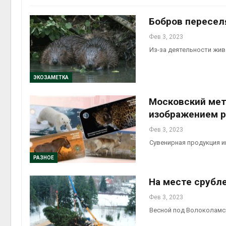
Авг 6, 2
Бобров пересел
Фев 3, 2023
Из-за деятельности жи
Авг 6, 2
ЭКОЗАМЕТКА
Московский мет
изображением 
Фев 3, 2023
Сувенирная продукция 
РАЗНОЕ
На месте срубл
Фев 3, 2023
Весной под Волоколамс