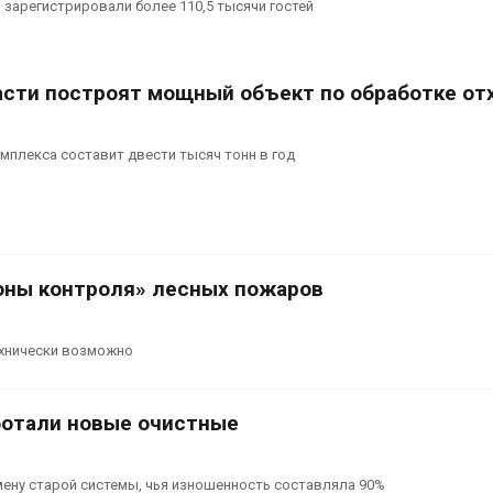
ы зарегистрировали более 110,5 тысячи гостей
асти построят мощный объект по обработке от
плекса составит двести тысяч тонн в год
оны контроля» лесных пожаров
технически возможно
ботали новые очистные
ену старой системы, чья изношенность составляла 90%