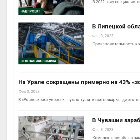
В 2022 году специалист
НАЦПРОЕКТ
В Липецкой обл
Фев 3, 2023
Производительность ком
ЗЕЛЕНАЯ ЭКОНОМИКА
На Урале сокращены примерно на 43% «з
Фев 3, 2023
В «Рослесхозе» уверены, нужно тушить все пожары, где это 
В Чувашии зара
Фев 3, 2023
Комплекс пришёл на зам