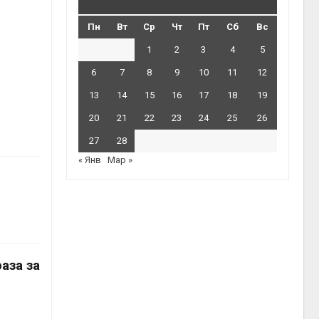
Пн
Вт
Ср
Чт
Пт
Сб
Вс
1
2
3
4
5
6
7
8
9
10
11
12
13
14
15
16
17
18
19
20
21
22
23
24
25
26
27
28
« Янв
Мар »
аза за