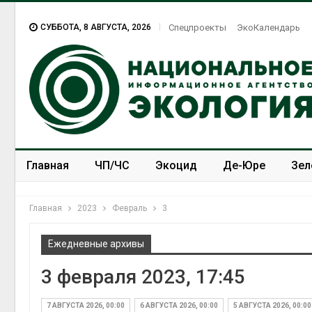
СУББОТА, 8 АВГУСТА, 2026
Спецпроекты
ЭкоКалендарь
Главная
ЧП/ЧС
Экоцид
Де-Юре
Зел
Спецпроекты
ЭкоЗОЖ
Главная
2023
Февраль
3
Ежедневные архивы
3 февраля 2023, 17:45
7 АВГУСТА 2026, 00:00
6 АВГУСТА 2026, 00:00
5 АВГУСТА 2026, 00:00