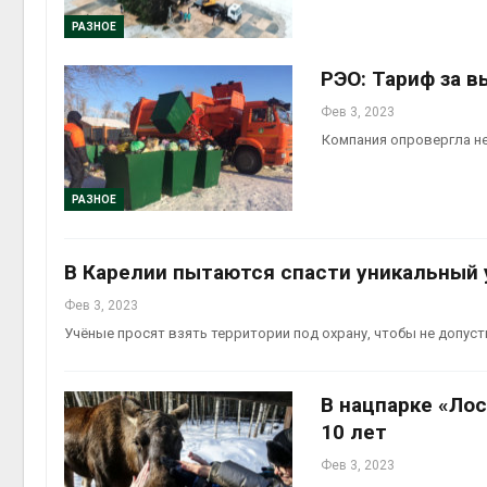
РАЗНОЕ
РЭО: Тариф за 
Фев 3, 2023
Компания опровергла н
РАЗНОЕ
В Карелии пытаются спасти уникальный 
Фев 3, 2023
Учёные просят взять территории под охрану, чтобы не допус
В нацпарке «Лос
10 лет
Фев 3, 2023