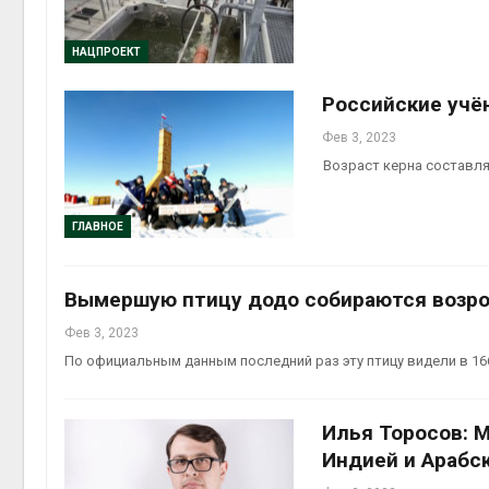
НАЦПРОЕКТ
Российские учё
Фев 3, 2023
Возраст керна составля
ГЛАВНОЕ
Вымершую птицу додо собираются возр
Фев 3, 2023
По официальным данным последний раз эту птицу видели в 16
Илья Торосов: М
Индией и Арабс