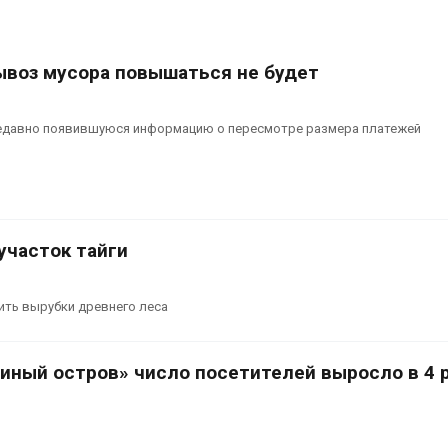
вывоз мусора повышаться не будет
едавно появившуюся информацию о пересмотре размера платежей
участок тайги
тить вырубки древнего леса
иный остров» число посетителей выросло в 4 р