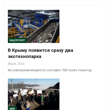
НАЦПРОЕКТ
В Крыму появится сразу два
экотехнопарка
Мар 8, 2023
Их совокупная мощность составит 700 тысяч тонн/год
МИР