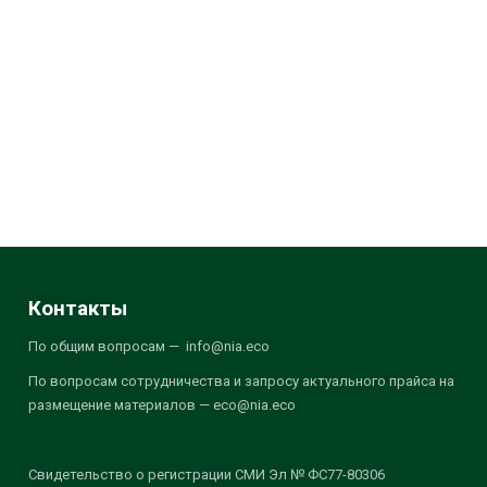
Контакты
По общим вопросам — info@nia.eco
По вопросам сотрудничества и запросу актуального прайса на
размещение материалов — eco@nia.eco
Свидетельство о регистрации СМИ Эл № ФС77-80306