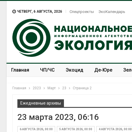
ЧЕТВЕРГ, 6 АВГУСТА, 2026
Спецпроекты
ЭкоКалендарь
Главная
ЧП/ЧС
Экоцид
Де-Юре
Зел
Спецпроекты
ЭкоЗОЖ
Главная
2023
Март
23
Страница 2
Ежедневные архивы
23 марта 2023, 06:16
В Япон
леса д
Авг 5, 2
6 АВГУСТА 2026, 00:00
5 АВГУСТА 2026, 00:00
4 АВГУСТА 2026, 00:00