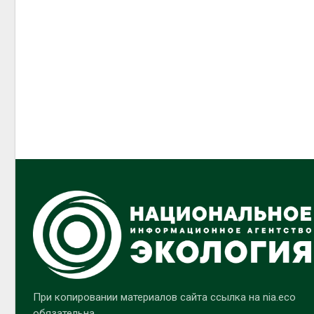
При копировании материалов сайта ссылка на nia.eco
обязательна.