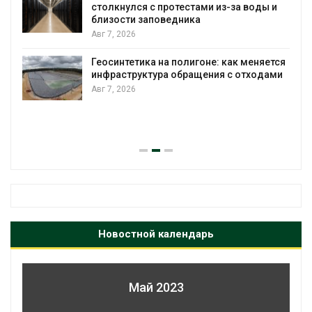
столкнулся с протестами из-за воды и
А
близости заповедника
Авг 7, 2026
Геосинтетика на полигоне: как меняется
инфраструктура обращения с отходами
Авг 7, 2026
Новостной календарь
Май 2023