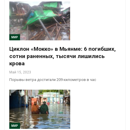
МИР
Циклон «Мокко» в Мьянме: 6 погибших,
сотни раненных, тысячи лишились
крова
Май 15, 2023
Порывы ветра достигали 209 километров в час
МИР