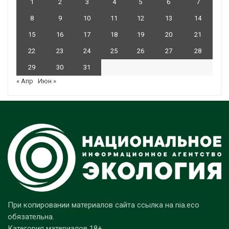
1
2
3
4
5
6
7
8
9
10
11
12
13
14
15
16
17
18
19
20
21
22
23
24
25
26
27
28
29
30
31
« Апр
Июн »
При копировании материалов сайта ссылка на nia.eco
обязательна.
Категория материалов 18+