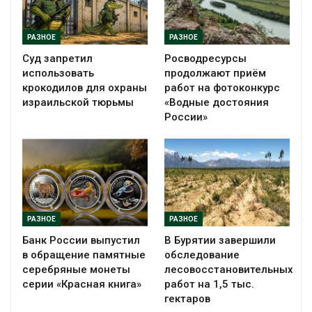
РАЗНОЕ
РАЗНОЕ
Суд запретил
Росводресурсы
использовать
продолжают приём
крокодилов для охраны
работ на фотоконкурс
израильской тюрьмы
«Водные достояния
России»
РАЗНОЕ
РАЗНОЕ
Банк России выпустил
В Бурятии завершили
в обращение памятные
обследование
серебряные монеты
лесовосстановительных
серии «Красная книга»
работ на 1,5 тыс.
гектаров