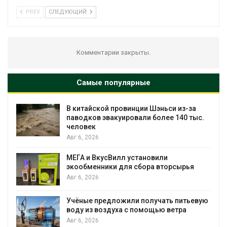
PREV
СЛЕДУЮЩИЙ
Комментарии закрыты.
Самые популярные
В китайской провинции Шэньси из-за
паводков эвакуировали более 140 тыс.
человек
Авг 6, 2026
МЕГА и ВкусВилл установили
экообменники для сбора вторсырья
Авг 6, 2026
Учёные предложили получать питьевую
воду из воздуха с помощью ветра
Авг 6, 2026