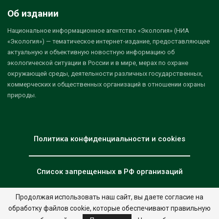
Об издании
Национальное информационное агентство «Экология» (НИА
«Экология») — тематическое интернет-издание, предоставляющее
актуальную и объективную новостную информацию об
экологической ситуации в России и в мире, мерах по охране
окружающей среды, деятельности различных государственных,
коммерческих и общественных организаций в отношении охраны
природы.
Политика конфиденциальности и cookies
Список запрещенных в РФ организаций
Продолжая использовать наш сайт, вы даете согласие на
обработку файлов cookie, которые обеспечивают правильную
© 2026 - НИА "Экология". Все права защищены.
Дизайн:
nia.eco