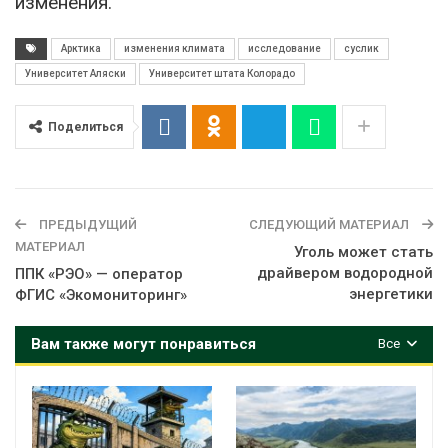
изменения.
Арктика
изменения климата
исследование
суслик
Университет Аляски
Университет штата Колорадо
Поделиться
ПРЕДЫДУЩИЙ
СЛЕДУЮЩИЙ МАТЕРИАЛ
МАТЕРИАЛ
Уголь может стать
драйвером водородной
ППК «РЭО» — оператор
энергетики
ФГИС «Экомониторинг»
Вам также могут понравиться
Все