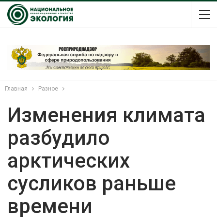
Главная
Разное
Изменения климата
разбудило
арктических
сусликов раньше
времени