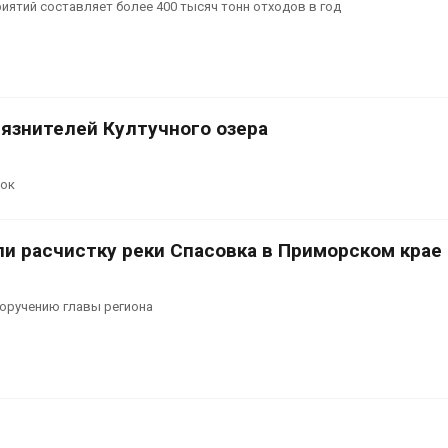
ятий составляет более 400 тысяч тонн отходов в год
язнителей Култучного озера
зок
ли расчистку реки Спасовка в Приморском крае
поручению главы региона