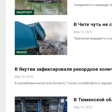
Специалисты приведут 
НАЦПРОЕКТ
В Чите чуть не 
Мар 10, 2025
Причиной инцидента ст
РАЗНОЕ
В Якутии зафиксировали рекордное коли
Мар 10, 2025
В республике насчитали более 6,7 тысяч особей белого журав
В Тюменской об
Мар 10, 2025