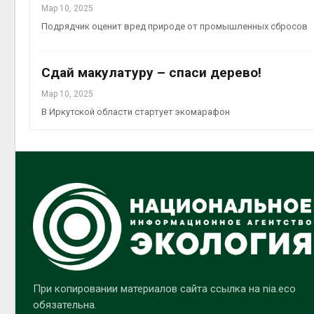
Мар 10, 2025
Подрядчик оценит вред природе от промышленных сбросов
Сдай макулатуру – спаси дерево!
Мар 10, 2025
В Иркутской области стартует экомарафон
При копировании материалов сайта ссылка на nia.eco
обязательна.