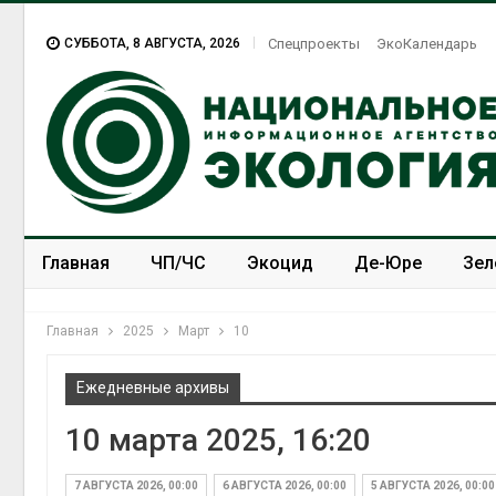
СУББОТА, 8 АВГУСТА, 2026
Спецпроекты
ЭкоКалендарь
Главная
ЧП/ЧС
Экоцид
Де-Юре
Зел
Спецпроекты
ЭкоЗОЖ
Главная
2025
Март
10
Ежедневные архивы
10 марта 2025, 16:20
7 АВГУСТА 2026, 00:00
6 АВГУСТА 2026, 00:00
5 АВГУСТА 2026, 00:00