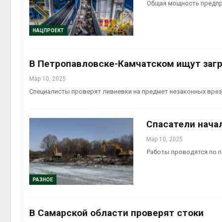
Общая мощность предпри
НАЦПРОЕКТ
В Петропавловске-Камчатском ищут загр
Мар 10, 2025
Специалисты проверят ливневки на предмет незаконных вре
Спасатели нача
Мар 10, 2025
Работы проводятся по 
РАЗНОЕ
В Самарской области проверят стоки