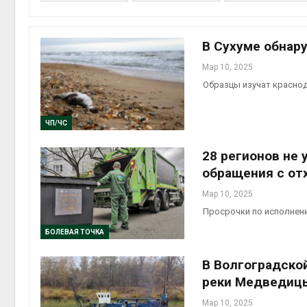
В Сухуме обнар
Мар 10, 2025
Образцы изучат красно
ЧП/ЧС
28 регионов не
обращения с от
Мар 10, 2025
Просрочки по исполнен
БОЛЕВАЯ ТОЧКА
В Волгоградско
реки Медведиц
Мар 10, 2025