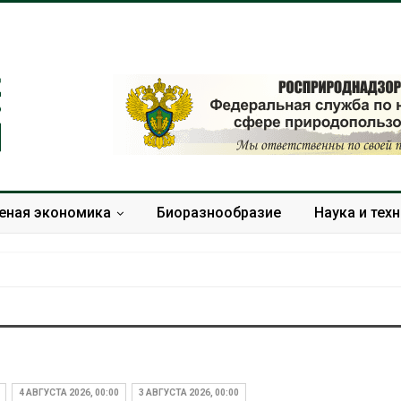
еная экономика
Биоразнообразие
Наука и тех
Дождевая во
может помоч
переживать 
4 АВГУСТА 2026, 00:00
3 АВГУСТА 2026, 00:00
Авг 7, 2026