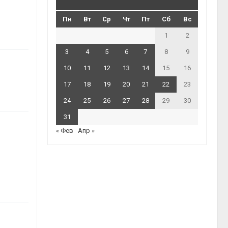
Пн
Вт
Ср
Чт
Пт
Сб
Вс
1
2
3
4
5
6
7
8
9
10
11
12
13
14
15
16
17
18
19
20
21
22
23
24
25
26
27
28
29
30
31
« Фев
Апр »