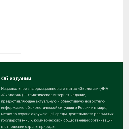
Об издании
Национальное информационное агентство «Экология» (НИА
«Экология») — тематическое интернет-издание,
предоставляющее актуальную и объективную новостную
информацию об экологической ситуации в России и в мире,
мерах по охране окружающей среды, деятельности различных
государственных, коммерческих и общественных организаций
в отношении охраны природы.