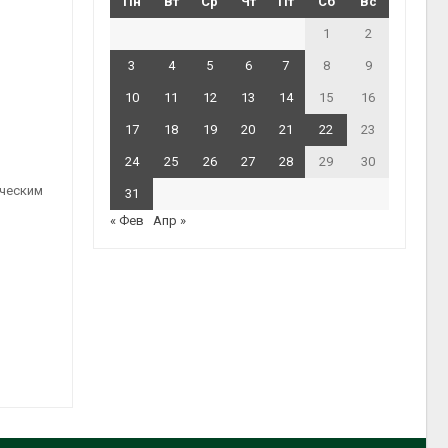
Пн
Вт
Ср
Чт
Пт
Сб
Вс
1
2
3
4
5
6
7
8
9
10
11
12
13
14
15
16
17
18
19
20
21
22
23
24
25
26
27
28
29
30
ическим
31
« Фев
Апр »