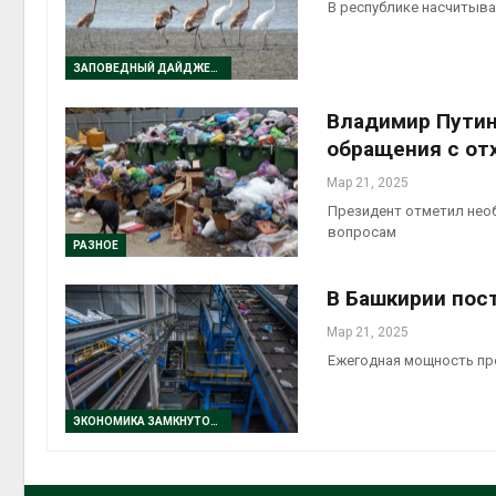
В республике насчитыва
ЗАПОВЕДНЫЙ ДАЙДЖЕСТ
Владимир Путин
обращения с от
Мар 21, 2025
Президент отметил нео
вопросам
РАЗНОЕ
В Башкирии пос
Мар 21, 2025
Ежегодная мощность пре
ЭКОНОМИКА ЗАМКНУТОГО ЦИКЛА