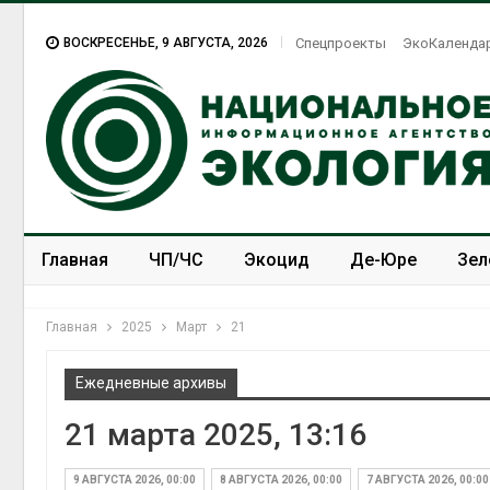
ВОСКРЕСЕНЬЕ, 9 АВГУСТА, 2026
Спецпроекты
ЭкоКаленда
Главная
ЧП/ЧС
Экоцид
Де-Юре
Зел
Спецпроекты
ЭкоЗОЖ
Главная
2025
Март
21
Ежедневные архивы
21 марта 2025, 13:16
9 АВГУСТА 2026, 00:00
8 АВГУСТА 2026, 00:00
7 АВГУСТА 2026, 00:00