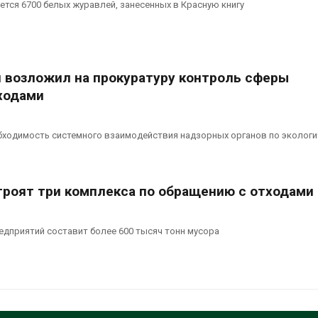
ется 6700 белых журавлей, занесенных в Красную книгу
 возложил на прокуратуру контроль сферы
ходами
бходимость системного взаимодействия надзорных органов по эколог
троят три комплекса по обращению с отходами
дприятий составит более 600 тысяч тонн мусора