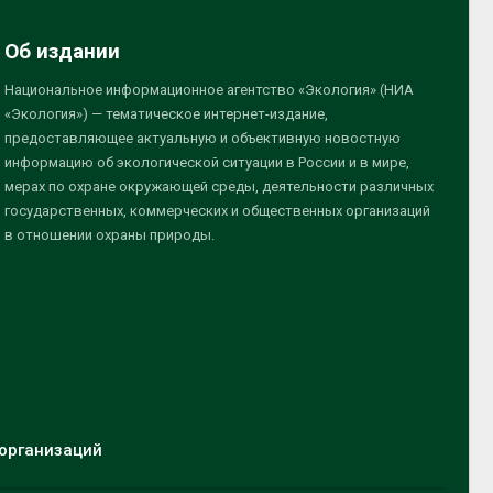
Об издании
Национальное информационное агентство «Экология» (НИА
«Экология») — тематическое интернет-издание,
предоставляющее актуальную и объективную новостную
информацию об экологической ситуации в России и в мире,
мерах по охране окружающей среды, деятельности различных
государственных, коммерческих и общественных организаций
в отношении охраны природы.
организаций