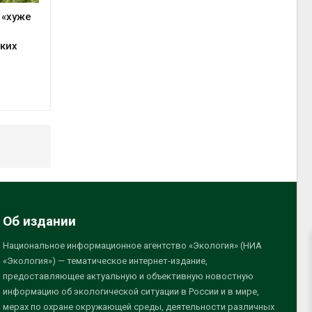
 «хуже
ких
Об издании
Национальное информационное агентство «Экология» (НИА
«Экология») — тематическое интернет-издание,
предоставляющее актуальную и объективную новостную
информацию об экологической ситуации в России и в мире,
мерах по охране окружающей среды, деятельности различных