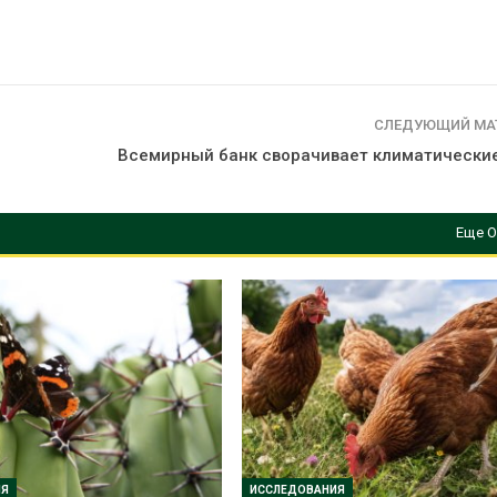
СЛЕДУЮЩИЙ МА
Всемирный банк сворачивает климатически
Еще О
ИЯ
ИССЛЕДОВАНИЯ