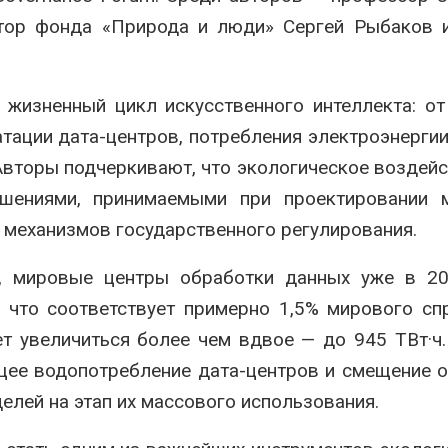
ктор фонда «Природа и люди»
Сергей Рыбаков
и
 жизненный цикл искусственного интеллекта: о
тации дата-центров, потребления электроэнергии
Авторы подчеркивают, что экологическое воздей
ешениями, принимаемыми при проектировании м
 механизмов государственного регулирования.
, мировые центры обработки данных уже в 20
, что соответствует примерно 1,5% мирового сп
ет увеличиться более чем вдвое — до 945 ТВт·ч
щее водопотребление дата-центров и смещение 
делей на этап их массового использования.