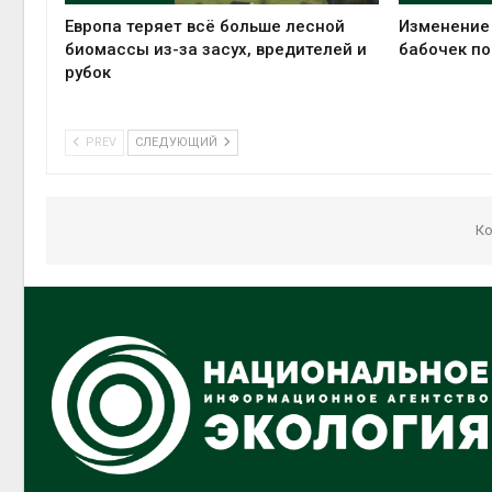
Европа теряет всё больше лесной
Изменение
биомассы из-за засух, вредителей и
бабочек по
рубок
PREV
СЛЕДУЮЩИЙ
Ко