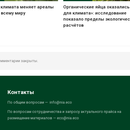
 климата меняет ареалы
Органические яйца оказались
 всему миру
для климата»: исследование
показало пределы экологичес
расчётов
мментарии закрыты.
Контакты
По общим вопросам — info@nia.eco
По вопросам сотрудничества и запросу актуального прайса на
размещение материалов — eco@nia.eco