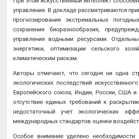
При этом искусственный интеллект способен
управления. В докладе рассматриваются пр
прогнозирования экстремальных погодны
сохранения биоразнообразия, предупре
управления водными ресурсами. Отдельн
энергетики, оптимизации сельского хоз
климатическим рискам.
Авторы отмечают, что сегодня ни одна ст
экологических последствий искусственного
Европейского союза, Индии, России, США 
отсутствие единых требований к раскрыти
недостаточный учет экологических эфф
международных стандартов оценки воздейст
Особое внимание уделено необходимости