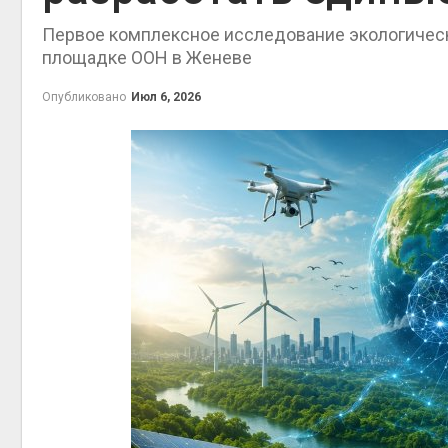
на скл
Первое комплексное исследование экологическ
Авг 6, 2
площадке ООН в Женеве
Опубликовано
Июл 6, 2026
Авг 6, 2