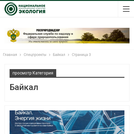
Главная
Спецпроекты
Байкал
Страница 3
просмотр Категория
Байкал