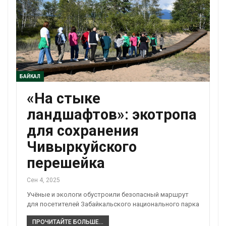
БАЙКАЛ
«На стыке
ландшафтов»: экотропа
для сохранения
Чивыркуйского
перешейка
Сен 4, 2025
Учёные и экологи обустроили безопасный маршрут
для посетителей Забайкальского национального парка
ПРОЧИТАЙТЕ БОЛЬШЕ...