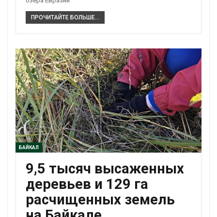
озера Евразии
ПРОЧИТАЙТЕ БОЛЬШЕ...
БАЙКАЛ
9,5 тысяч высаженных
деревьев и 129 га
расчищенных земель
на Байкале