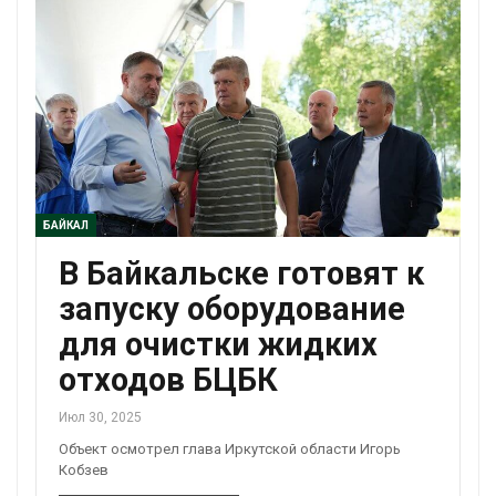
БАЙКАЛ
В Байкальске готовят к
запуску оборудование
для очистки жидких
отходов БЦБК
Июл 30, 2025
Объект осмотрел глава Иркутской области Игорь
Кобзев