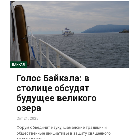
БАЙКАЛ
Голос Байкала: в
столице обсудят
будущее великого
озера
Окт 21, 2025
Форум объединит науку, шаманские традиции и
общественные инициативы в защиту священного