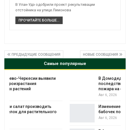
В Улан-Удэ одобрили проект рекультивации
отстойника на улице Лимонова
ПРОЧИТАЙТЕ БОЛЬШЕ...
ПРЕДЫДУЩИЕ СООБЩЕНИЯ
НОВЫЕ СООБЩЕНИЯ
Самые популярные
В Домодедове ликвидируют
последствия разлива химикатов после
пожара на складе
Авг 6, 2026
Изменение климата меняет ареалы
бабочек по всему миру
Авг 6, 2026