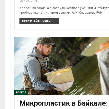
Фев 24, 2026
Коллекция создана в сотрудничестве с учёными Институт
проблем экологии и эволюции им. А. Н. Северцова РАН
ПРОЧИТАЙТЕ БОЛЬШЕ...
БАЙКАЛ
Микропластик в Байкале: