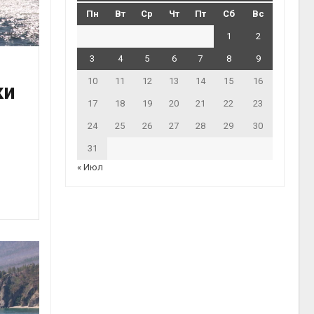
Пн
Вт
Ср
Чт
Пт
Сб
Вс
1
2
3
4
5
6
7
8
9
10
11
12
13
14
15
16
ки
17
18
19
20
21
22
23
24
25
26
27
28
29
30
31
« Июл