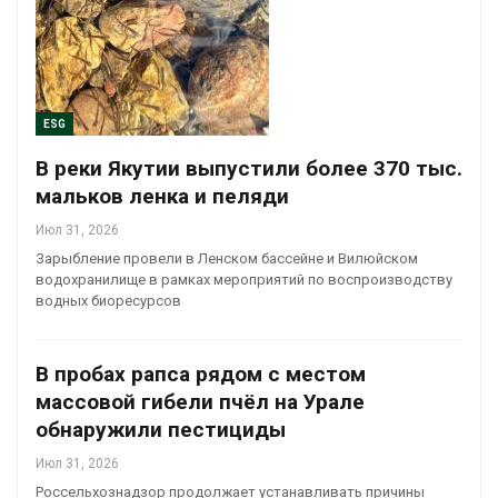
ESG
В реки Якутии выпустили более 370 тыс.
мальков ленка и пеляди
Июл 31, 2026
Зарыбление провели в Ленском бассейне и Вилюйском
водохранилище в рамках мероприятий по воспроизводству
водных биоресурсов
В пробах рапса рядом с местом
массовой гибели пчёл на Урале
обнаружили пестициды
Июл 31, 2026
Россельхознадзор продолжает устанавливать причины