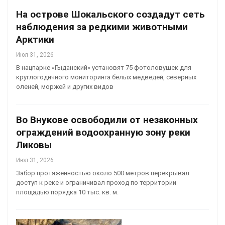
На острове Шокальского создадут сеть
наблюдения за редкими животными
Арктики
Июл 31, 2026
В нацпарке «Гыданский» установят 75 фотоловушек для
круглогодичного мониторинга белых медведей, северных
оленей, моржей и других видов
Во Внукове освободили от незаконных
ограждений водоохранную зону реки
Ликовы
Июл 31, 2026
Забор протяжённостью около 500 метров перекрывал
доступ к реке и ограничивал проход по территории
площадью порядка 10 тыс. кв. м.