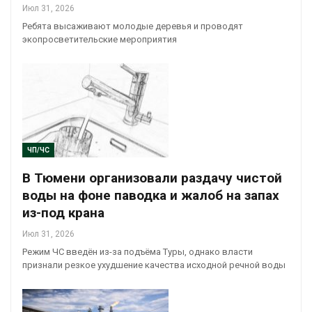
Июл 31, 2026
Ребята высаживают молодые деревья и проводят
экопросветительские мероприятия
ЧП/ЧС
В Тюмени организовали раздачу чистой
воды на фоне паводка и жалоб на запах
из-под крана
Июл 31, 2026
Режим ЧС введён из-за подъёма Туры, однако власти
признали резкое ухудшение качества исходной речной воды