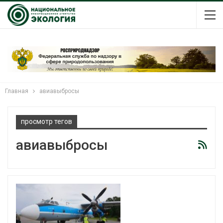
Главная
авиавыбросы
просмотр тегов
авиавыбросы