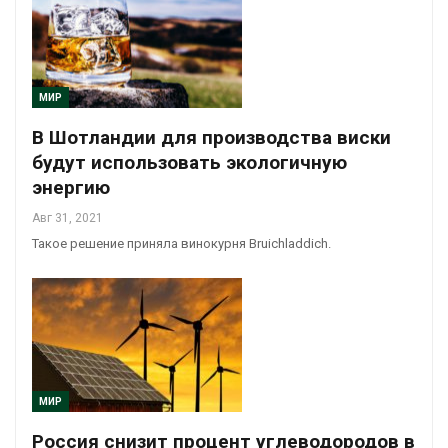
МИР
В Шотландии для производства виски
будут использовать экологичную
энергию
Авг 31, 2021
Такое решение приняла винокурня Bruichladdich.
МИР
Россия снизит процент углеводородов в