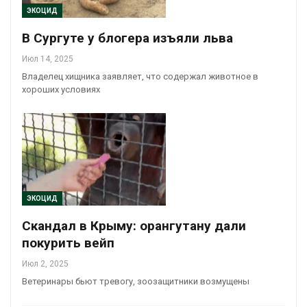
ЭКОЦИД
В Сургуте у блогера изъяли льва
Июл 14, 2025
Владелец хищника заявляет, что содержал животное в
хороших условиях
ЭКОЦИД
Скандал в Крыму: орангутану дали
покурить вейп
Июл 2, 2025
Ветеринары бьют тревогу, зоозащитники возмущены