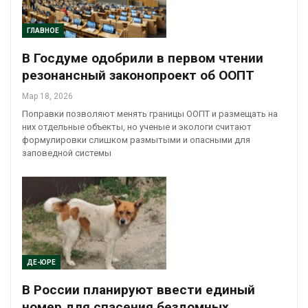
ГЛАВНОЕ
В Госдуме одобрили в первом чтении
резонансный законопроект об ООПТ
Мар 18, 2026
Поправки позволяют менять границы ООПТ и размещать на
них отдельные объекты, но ученые и экологи считают
формулировки слишком размытыми и опасными для
заповедной системы
ДЕ-ЮРЕ
В России планируют ввести единый
номер для спасения бездомных