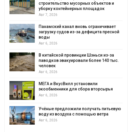
я
строительство мусорных объектов и
уборку контейнерных площадок
Авг 7, 2026
Панамский канал вновь ограничивает
загрузку судов из-за дефицита пресной
воды
Авг 6, 2026
В китайской провинции Шэньси из-за
паводков эвакуировали более 140 тыс.
человек
Авг 6, 2026
МЕГА и ВкусВилл установили
экообменники для сбора вторсырья
Авг 6, 2026
Учёные предложили получать питьевую
воду из воздуха с помощью ветра
Авг 6, 2026