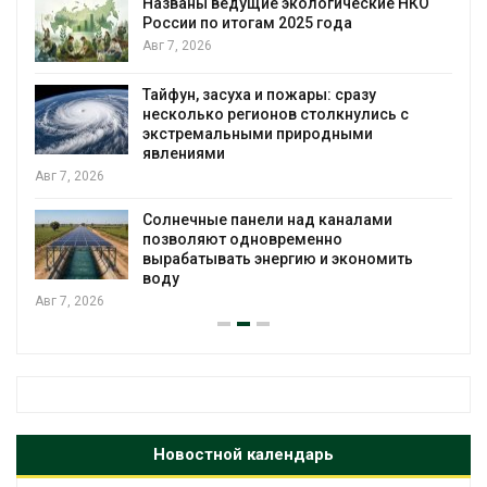
Названы ведущие экологические НКО
России по итогам 2025 года
я
Авг 7, 2026
Тайфун, засуха и пожары: сразу
несколько регионов столкнулись с
экстремальными природными
явлениями
Авг 7, 2026
Солнечные панели над каналами
позволяют одновременно
вырабатывать энергию и экономить
воду
Авг 7, 2026
Новостной календарь