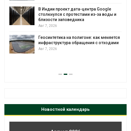
В Индии проект дата-центра Google
столкнулся с протестами из-за воды и
А
близости заповедника
Авг 7, 2026
Геосинтетика на полигоне: как меняется
инфраструктура обращения с отходами
Авг 7, 2026
Новостной календарь