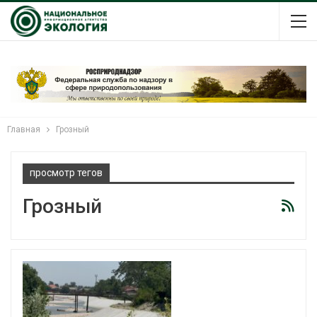
Главная
Грозный
просмотр тегов
Грозный