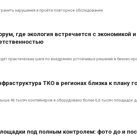
транить нарушения и пройти повторное обследование
рум, где экология встречается с экономикой и
етственностью
удят практические шаги по внедрению устойчивых решений в бизнес-п
фраструктура ТКО в регионах близка к плану г
выше 46 тысяч контейнеров и оборудовано более 6,6 тысяч площадок д
лощадки под полным контролем: фото до и по