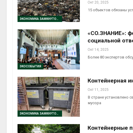
Окт 20, 2025
15 объектов обязаны ус
ЭКОНОМИКА ЗАМКНУТОГО ЦИКЛА
«СО.ЗНАНИЕ»: фо
социальной отв
Окт 14, 2025
Более 80 экспертов обс
ЭКОСОБЫТИЯ
Контейнерная ин
Окт 11, 2025
В стране установлено с
мусора
ЭКОНОМИКА ЗАМКНУТОГО ЦИКЛА
Контейнерные п