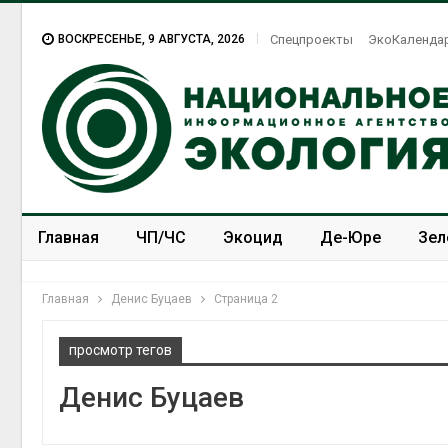
ВОСКРЕСЕНЬЕ, 9 АВГУСТА, 2026
Спецпроекты
ЭкоКаленда
Главная
ЧП/ЧС
Экоцид
Де-Юре
Зел
Спецпроекты
ЭкоЗОЖ
Главная
Денис Буцаев
Страница 2
просмотр тегов
Денис Буцаев