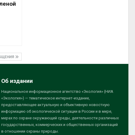
еленой
ОБЩЕНИЯ
Об издании
Национальное информационное агентство «Экология» (НИА
«Экология») — тематическое интернет-издание,
предоставляющее актуальную и объективную новостную
информацию об экологической ситуации в России и в мире,
мерах по охране окружающей среды, деятельности различных
государственных, коммерческих и общественных организаций
в отношении охраны природы.