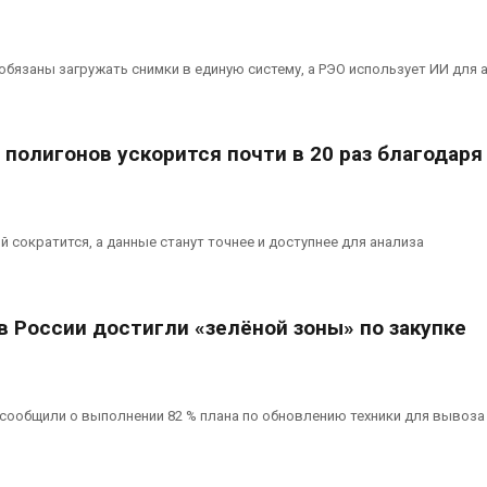
бязаны загружать снимки в единую систему, а РЭО использует ИИ для 
полигонов ускорится почти в 20 раз благодаря
 сократится, а данные станут точнее и доступнее для анализа
в России достигли «зелёной зоны» по закупке
сообщили о выполнении 82 % плана по обновлению техники для вывоза