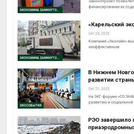
Законопроект позволит 
финансирование их сод
ЭКОНОМИКА ЗАМКНУТОГО ЦИКЛА
«Карельский эк
Окт 24, 2025
Компания «Эколайн» выш
неэффективным
ЭКОНОМИКА ЗАМКНУТОГО ЦИКЛА
В Нижнем Новго
развитии стран
Окт 21, 2025
На ЭКГ-форуме «СО.ЗНАН
развитию и социальной
ЭКОСОБЫТИЯ
РЭО завершило 
приаэродромных