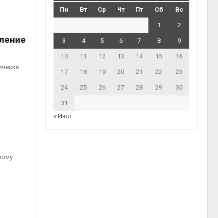
Пн
Вт
Ср
Чт
Пт
Сб
Вс
1
2
вление
3
4
5
6
7
8
9
10
11
12
13
14
15
16
ически
17
18
19
20
21
22
23
24
25
26
27
28
29
30
31
« Июл
вому