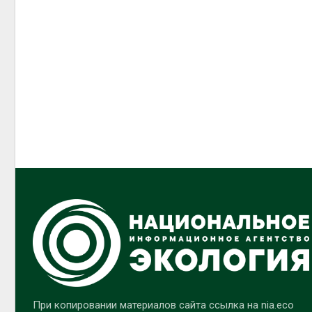
При копировании материалов сайта ссылка на nia.eco