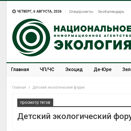
ЧЕТВЕРГ, 6 АВГУСТА, 2026
Спецпроекты
ЭкоКалендарь
Главная
ЧП/ЧС
Экоцид
Де-Юре
Зел
Спецпроекты
ЭкоЗОЖ
Главная
Детский экологический форум
просмотр тегов
Детский экологический фор