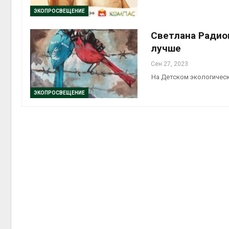
ЭКОПРОСВЕЩЕНИЕ
Авг 4, 2
Светлана Радио
лучше
Сен 27, 2023
На Детском экологичес
ЭКОПРОСВЕЩЕНИЕ