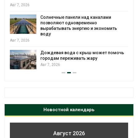
Авг 6, 2026
Учёные предложили получать питьевую
воду из воздуха с помощью ветра
Авг 6, 2026
Приложение «Экопульс» для контроля
мусорных площадок запустят в
ь
сентябре
Авг 6, 2026
Новостной календарь
Август 2026