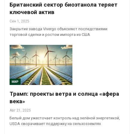
Британский сектор биоэтанола теряет
ключевой актив
Сен 1, 2025
Закрытие завода Vivergo объясняют последствиями
торговой сделки и ростом импорта из США
МИР
Трамп: проекты ветра и солнца «афера
века»
Авг 21, 2025
Белый дом ужесточает контроль над зелёной энергетикой,
USDA сворачивает поддержку на сельхозземлях