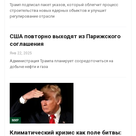
Трамп подписал пакет указов, который облегчит процесс
строительства новых ядерных объектов и улучшит
регулирование отрасли
США повторно выходят из Парижского
соглашения
Янв 22, 2025
Администрация Трампа планирует сосредоточиться на
добыче нефти и газа
МИР
Климатический кризис как поле битвы: