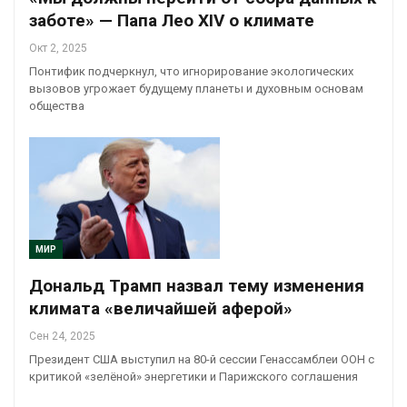
заботе» — Папа Лео XIV о климате
Окт 2, 2025
Понтифик подчеркнул, что игнорирование экологических
вызовов угрожает будущему планеты и духовным основам
общества
МИР
Дональд Трамп назвал тему изменения
климата «величайшей аферой»
Сен 24, 2025
Президент США выступил на 80-й сессии Генассамблеи ООН с
критикой «зелёной» энергетики и Парижского соглашения