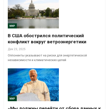
МИР
В США обострился политический
конфликт вокруг ветроэнергетики
Дек 23, 2025
Оппоненты указывают на риски для энергетической
независимости и климатических целей
МИР
«Мы должны перейти от сбора данных к