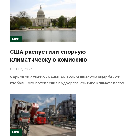
МИР
США распустили спорную
климатическую комиссию
Сен 12, 2025
Черновой отчёт о «меньшем экономическом ущербе» от
глобального потепления подвергся критике климатологов
МИР