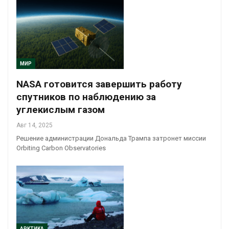
МИР
NASA готовится завершить работу
спутников по наблюдению за
углекислым газом
Авг 14, 2025
Решение администрации Дональда Трампа затронет миссии
Orbiting Carbon Observatories
АРКТИКА