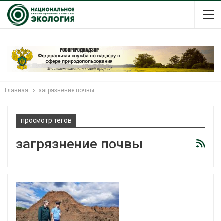
Главная
загрязнение почвы
просмотр тегов
загрязнение почвы