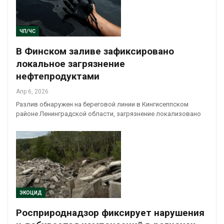
ЧП/ЧС
В Финском заливе зафиксировано
локальное загрязнение
нефтепродуктами
Апр 6, 2026
Разлив обнаружен на береговой линии в Кингисеппском
районе Ленинградской области, загрязнение локализовано
ЭКОЦИД
Росприроднадзор фиксирует нарушения