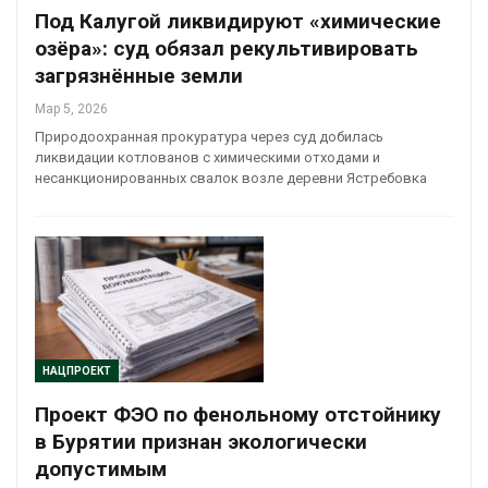
Под Калугой ликвидируют «химические
озёра»: суд обязал рекультивировать
загрязнённые земли
Мар 5, 2026
Природоохранная прокуратура через суд добилась
ликвидации котлованов с химическими отходами и
несанкционированных свалок возле деревни Ястребовка
НАЦПРОЕКТ
Проект ФЭО по фенольному отстойнику
в Бурятии признан экологически
допустимым