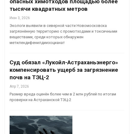
опасных химотходов площадью более
тысячи квадратных метров
Июн 3, 2026
Экологи выявили в северной части Новомосковска
загрязнённую территорию с промотходами и токсичными
веществами, среди которых обнаружен
метилендифенилдиизоцианат
Суд обязал «Лукойл-Астраханьэнерго»
компенсировать ущерб за загрязнение
почв на ТЭЦ-2
Апр 7, 2026
Размер вреда оценён более чем в 2 млн рублей по итогам
проверки на Астраханской ТЭЦ-2