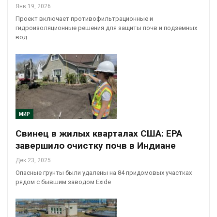
Янв 19, 2026
Проект включает противофильтрационные и
гидроизоляционные решения для защиты почв и подземных
вод
МИР
Свинец в жилых кварталах США: EPA
завершило очистку почв в Индиане
Дек 23, 2025
Опасные грунты были удалены на 84 придомовых участках
рядом с бывшим заводом Exide