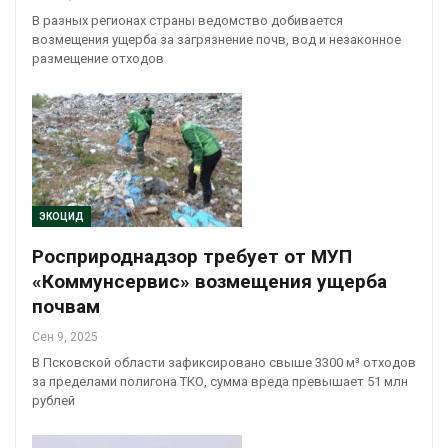
В разных регионах страны ведомство добивается
возмещения ущерба за загрязнение почв, вод и незаконное
размещение отходов
ЭКОЦИД
Росприроднадзор требует от МУП
«Коммунсервис» возмещения ущерба
почвам
Сен 9, 2025
В Псковской области зафиксировано свыше 3300 м³ отходов
за пределами полигона ТКО, сумма вреда превышает 51 млн
рублей