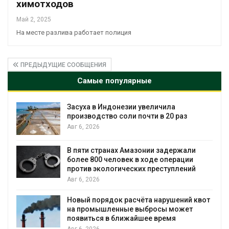
химотходов
Май 2, 2025
На месте разлива работает полиция
ПРЕДЫДУЩИЕ СООБЩЕНИЯ
Самые популярные
Засуха в Индонезии увеличила
производство соли почти в 20 раз
Авг 6, 2026
ю
В пяти странах Амазонии задержали
более 800 человек в ходе операции
против экологических преступлений
Авг 6, 2026
Новый порядок расчёта нарушений квот
на промышленные выбросы может
появиться в ближайшее время
Авг 6, 2026