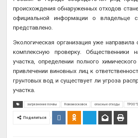
происхождения обнаруженных отходов стане
официальной информации о владельце с
представлено.
Экологическая организация уже направила
комплексную проверку. Общественники н
участка, определении полного химическог
привлечении виновных лиц к ответственност
грунтовых вод и существует ли угроза рас
участка.
загрязнение почвы
Новомосковск
опасные отходы
ТРОО "
Поделиться