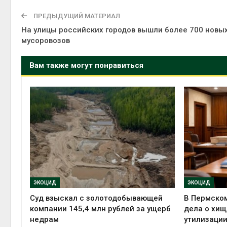
ПРЕДЫДУЩИЙ МАТЕРИАЛ
На улицы российских городов вышли более 700 новы
мусоровозов
Вам также могут понравиться
ЭКОЦИД
ЭКОЦИД
Суд взыскал с золотодобывающей
В Пермском
компании 145,4 млн рублей за ущерб
дела о хищ
недрам
утилизации