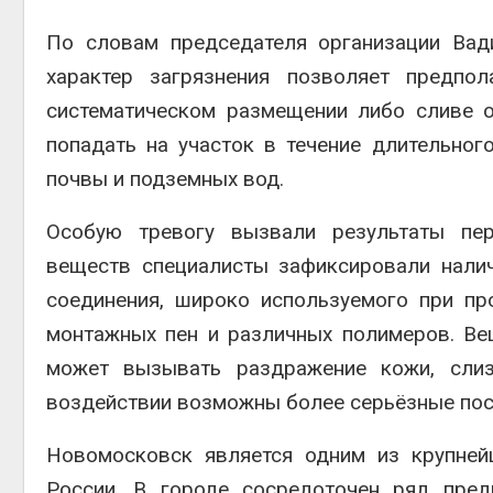
По словам председателя организации Вад
характер загрязнения позволяет предпо
систематическом размещении либо сливе о
попадать на участок в течение длительног
почвы и подземных вод.
Особую тревогу вызвали результаты пер
веществ специалисты зафиксировали нали
соединения, широко используемого при пр
монтажных пен и различных полимеров. Ве
может вызывать раздражение кожи, слиз
воздействии возможны более серьёзные пос
Новомосковск является одним из крупней
России. В городе сосредоточен ряд пред