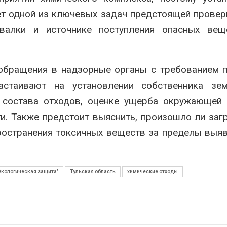
т одной из ключевых задач предстоящей провер
валки и источнике поступления опасных вещ
 обращения в надзорные органы с требованием 
астаивают на установлении собственника зем
о состава отходов, оценке ущерба окружающей
и. Также предстоит выяснить, произошло ли заг
пространения токсичных веществ за пределы выя
Экологическая защита"
Тульская область
химические отходы