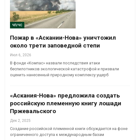
ЧП/ЧС
Пожар в «Аскании-Нова» уничтожил
около трети заповедной степи
Июл 6, 2026
В фонде «Компас» назвали последствия атаки
беспилотников экологической катастрофой и призвали
оценить нанесенный природному комплексу ущерб
«Аскания-Нова» предложила создать
российскую племенную книгу лошади
Пржевальского
Дек 2, 2025
Создание российской племенной книги обсуждается на фоне
ограниченного доступа к международным базам