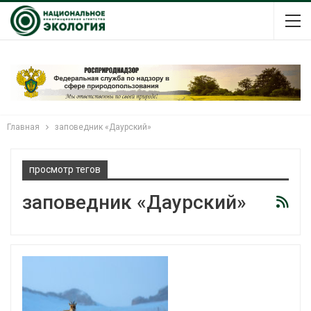
Главная
заповедник «Даурский»
просмотр тегов
заповедник «Даурский»