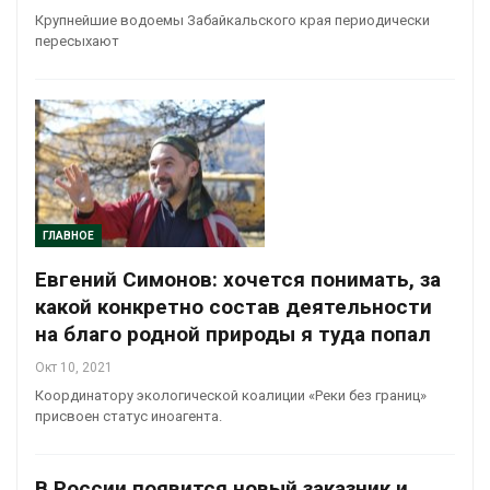
Крупнейшие водоемы Забайкальского края периодически
пересыхают
ГЛАВНОЕ
Евгений Симонов: хочется понимать, за
какой конкретно состав деятельности
на благо родной природы я туда попал
Окт 10, 2021
Координатору экологической коалиции «Реки без границ»
присвоен статус иноагента.
В России появится новый заказник и