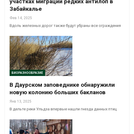
участках миграции редких антилоп в
Забайкалье
Фев 14, 2025
Вдоль железных дорог также будут убраны все ограждения
БИОРАЗНООБРАЗИЕ
В Даурском заповеднике обнаружили
новую колонию больших бакланов
Янв 13, 2025
В дельте реки Ульдза впервые нашли гнезда данных птиц