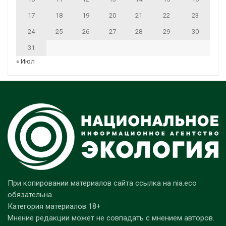
17
18
19
20
21
22
23
24
25
26
27
28
29
30
31
« Июл
При копировании материалов сайта ссылка на nia.eco
обязательна.
Категория материалов 18+
Мнение редакции может не совпадать с мнением авторов.