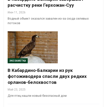
расчистку реки Герхожан-Суу
Июн 11, 2026
Водный объект оказался завален из-за схода селевых
потоков
ЭКОЗАМЕТКА
В Кабардино-Балкарии из рук
фотоживодера спасли двух редких
орланов-белохвостов
Май 23, 2025
Для птиц нашли новый безопасный дом