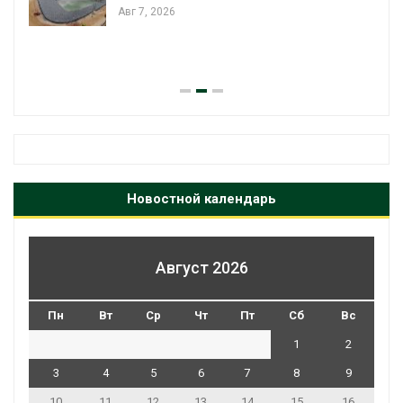
Авг 7, 2026
Новостной календарь
Август 2026
Пн
Вт
Ср
Чт
Пт
Сб
Вс
1
2
3
4
5
6
7
8
9
10
11
12
13
14
15
16