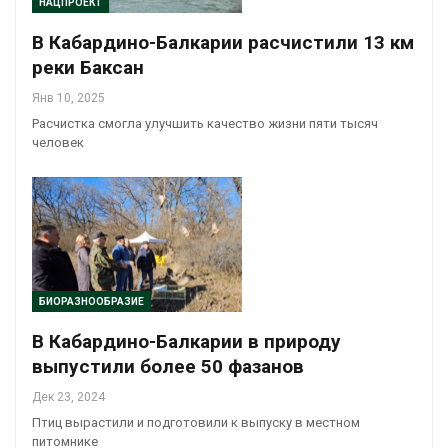
НАЦПРОЕКТ
В Кабардино-Балкарии расчистили 13 км
реки Баксан
Янв 10, 2025
Расчистка смогла улучшить качество жизни пяти тысяч
человек
БИОРАЗНООБРАЗИЕ
В Кабардино-Балкарии в природу
выпустили более 50 фазанов
Дек 23, 2024
Птиц вырастили и подготовили к выпуску в местном
питомнике