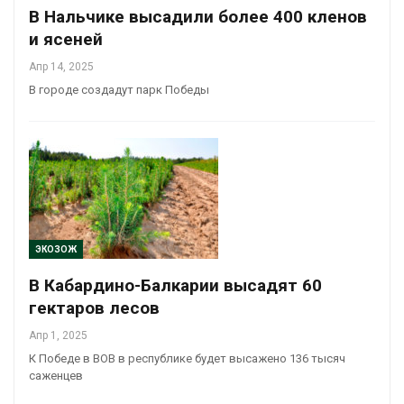
В Нальчике высадили более 400 кленов
и ясеней
Апр 14, 2025
В городе создадут парк Победы
ЭКОЗОЖ
В Кабардино-Балкарии высадят 60
гектаров лесов
Апр 1, 2025
К Победе в ВОВ в республике будет высажено 136 тысяч
саженцев