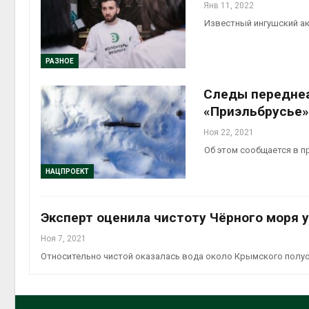
Янв 11, 2022
Известный ингушский ак
РАЗНОЕ
Следы переднеа
«Приэльбрусье»
Ноя 22, 2021
Об этом сообщается в 
НАЦПРОЕКТ
Эксперт оценила чистоту Чёрного моря 
Ноя 7, 2021
Относительно чистой оказалась вода около Крымского полу