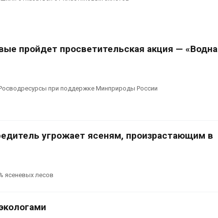
рвые пройдет просветительская акция — «Водна
Росводресурсы при поддержке Минприроды России
вредитель угрожает ясеням, произрастающим в
0% ясеневых лесов
 экологами