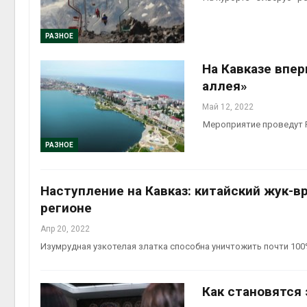
РАЗНОЕ
На Кавказе впе
аллея»
Май 12, 2022
Мероприятие проведут 
РАЗНОЕ
Наступление на Кавказ: китайский жук-
регионе
Апр 20, 2022
Изумрудная узкотелая златка способна уничтожить почти 10
Как становятся