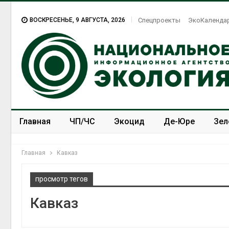
ВОСКРЕСЕНЬЕ, 9 АВГУСТА, 2026
Спецпроекты
ЭкоКаленда
Главная
ЧП/ЧС
Экоцид
Де-Юре
Зел
Спецпроекты
ЭкоЗОЖ
Главная
Кавказ
просмотр тегов
Кавказ