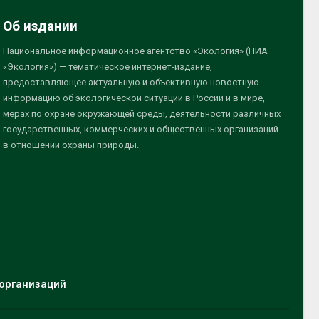
Об издании
Национальное информационное агентство «Экология» (НИА
«Экология») — тематическое интернет-издание,
предоставляющее актуальную и объективную новостную
информацию об экологической ситуации в России и в мире,
мерах по охране окружающей среды, деятельности различных
государственных, коммерческих и общественных организаций
в отношении охраны природы.
организаций