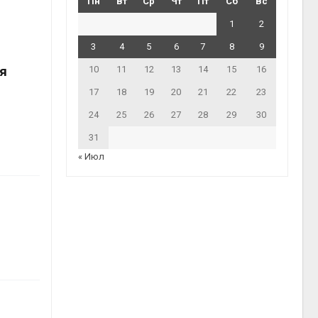
Пн
Вт
Ср
Чт
Пт
Сб
Вс
1
2
3
4
5
6
7
8
9
я
10
11
12
13
14
15
16
17
18
19
20
21
22
23
24
25
26
27
28
29
30
31
« Июл