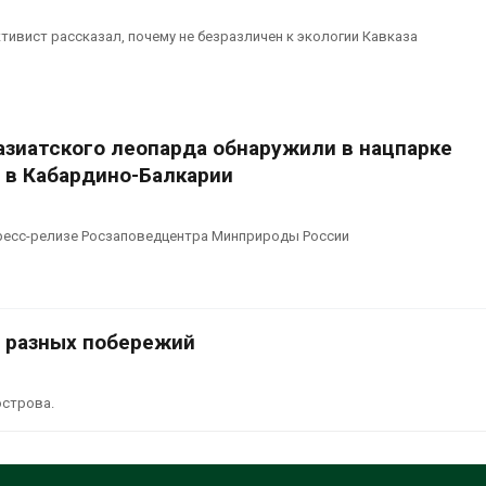
тивист рассказал, почему не безразличен к экологии Кавказа
зиатского леопарда обнаружили в нацпарке
 в Кабардино-Балкарии
пресс-релизе Росзаповедцентра Минприроды России
у разных побережий
острова.