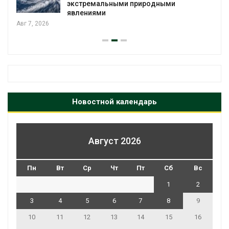
экстремальными природными
явлениями
Авг 7, 2026
Новостной календарь
Август 2026
Пн
Вт
Ср
Чт
Пт
Сб
Вс
1
2
3
4
5
6
7
8
9
10
11
12
13
14
15
16