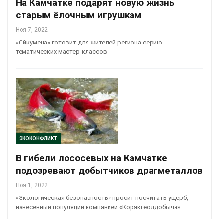
На Камчатке подарят новую жизнь
старым ёлочным игрушкам
Ноя 7, 2022
«Ойкумена» готовит для жителей региона серию
тематических мастер-классов
ЭКОКОНФЛИКТ
В гибели лососевых на Камчатке
подозревают добытчиков драгметаллов
Ноя 1, 2022
«Экологическая безопасность» просит посчитать ущерб,
нанесённый популяции компанией «Корякгеолдобыча»