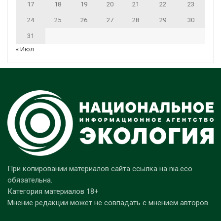
17
18
19
20
21
22
23
24
25
26
27
28
29
30
31
« Июл
При копировании материалов сайта ссылка на nia.eco
обязательна.
Категория материалов 18+
Мнение редакции может не совпадать с мнением авторов.