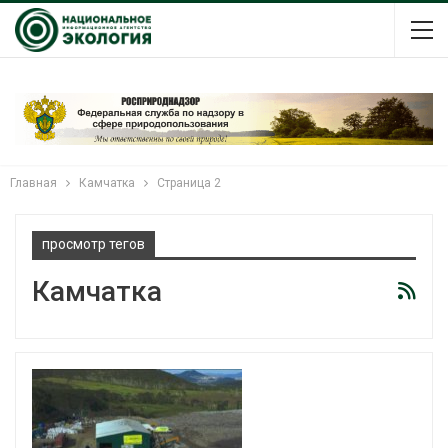
Главная
Камчатка
Страница 2
просмотр тегов
Камчатка