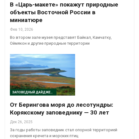
В «Царь-макете» покажут природные
объекты Восточной России в
миниатюре
Фев 10, 2026
Во втором зале музея представят Байкал, Камчатку,
Оймякон и другие природные территории
ЗАПОВЕДНЫЙ ДАЙДЖЕСТ
От Берингова моря до лесотундры:
Корякскому заповеднику — 30 лет
Дек 26, 2025
За годы работы заповедник стал опорной территорией
сохранения кречета и морских птиц