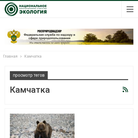
Главная
Камчатка
просмотр тегов
Камчатка