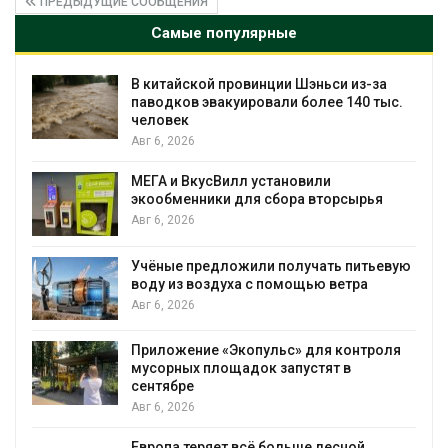
ПРЕДЫДУЩИЕ СООБЩЕНИЯ
Самые популярные
В китайской провинции Шэньси из-за
паводков эвакуировали более 140 тыс.
человек
Авг 6, 2026
МЕГА и ВкусВилл установили
экообменники для сбора вторсырья
Авг 6, 2026
Учёные предложили получать питьевую
воду из воздуха с помощью ветра
Авг 6, 2026
Приложение «Экопульс» для контроля
мусорных площадок запустят в
сентябре
Авг 6, 2026
Европа теряет всё больше лесной