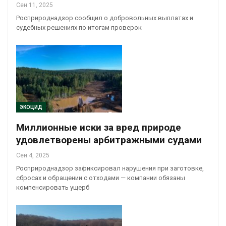
Сен 11, 2025
Росприроднадзор сообщил о добровольных выплатах и
судебных решениях по итогам проверок
ЭКОЦИД
Миллионные иски за вред природе
удовлетворены арбитражными судами
Сен 4, 2025
Росприроднадзор зафиксировал нарушения при заготовке,
сбросах и обращении с отходами — компании обязаны
компенсировать ущерб