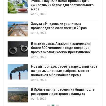
Учёные научили салат производить
«животный» белок для растительного
мяса
Авг 6, 2026
Засуха в Индонезии увеличила
производство соли почти в 20 раз
Авг 6, 2026
ю
В пяти странах Амазонии задержали
более 800 человек в ходе операции
против экологических преступлений
Авг 6, 2026
Новый порядок расчёта нарушений квот
на промышленные выбросы может
появиться в ближайшее время
Авг 6, 2026
В Ирбите начнут расчистку Ницы после
рекордного дождевого паводка
Авг 6, 2026