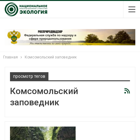
Главная
Комсомольский заповедник
просмотр тегов
Комсомольский
заповедник