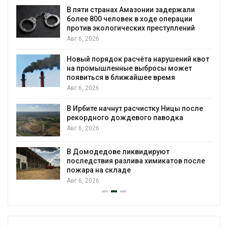
ю
В пяти странах Амазонии задержали
более 800 человек в ходе операции
против экологических преступлений
Авг 6, 2026
Новый порядок расчёта нарушений квот
на промышленные выбросы может
появиться в ближайшее время
Авг 6, 2026
В Ирбите начнут расчистку Ницы после
рекордного дождевого паводка
Авг 6, 2026
В Домодедове ликвидируют
последствия разлива химикатов после
пожара на складе
Авг 6, 2026