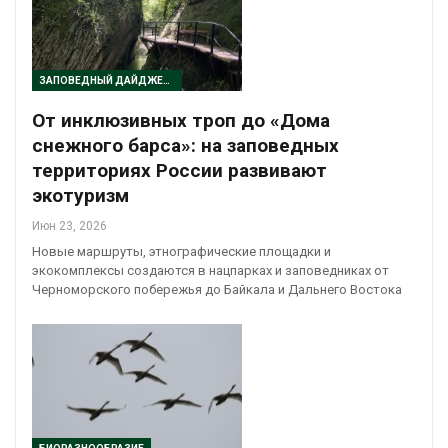
ЗАПОВЕДНЫЙ ДАЙДЖЕСТ
От инклюзивных троп до «Дома
снежного барса»: на заповедных
территориях России развивают
экотуризм
Июн 23, 2026
Новые маршруты, этнографические площадки и
экокомплексы создаются в нацпарках и заповедниках от
Черноморского побережья до Байкала и Дальнего Востока