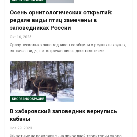
БИОРАЗНООБРАЗИЕ
Осень орнитологических открытий:
редкие виды птиц замечены в
заповедниках России
Окт 16, 2025
Сразу несколько заповедников сообщили о редких находках,
включая виды, не встречавшиеся десятилетиями
БИОРАЗНООБРАЗИЕ
В хабаровский заповедник вернулись
кабаны
Ноя 29, 2023
Животные не появлялись на природной территории около