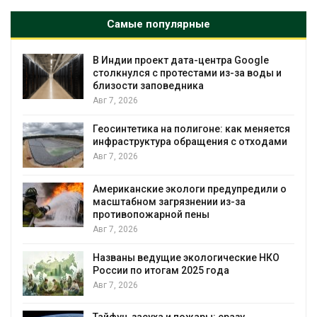
Самые популярные
В Индии проект дата-центра Google
столкнулся с протестами из-за воды и
близости заповедника
Авг 7, 2026
Геосинтетика на полигоне: как меняется
инфраструктура обращения с отходами
Авг 7, 2026
Американские экологи предупредили о
масштабном загрязнении из-за
противопожарной пены
Авг 7, 2026
Названы ведущие экологические НКО
России по итогам 2025 года
я
Авг 7, 2026