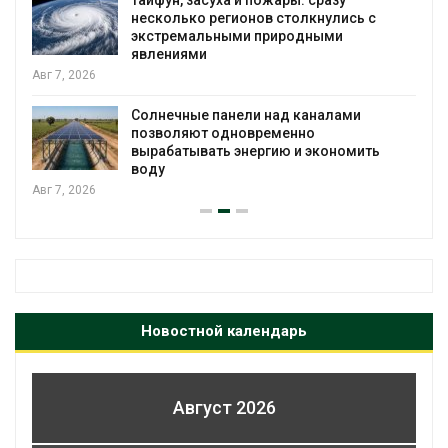
Тайфун, засуха и пожары: сразу
несколько регионов столкнулись с
экстремальными природными
явлениями
Авг 7, 2026
Солнечные панели над каналами
позволяют одновременно
вырабатывать энергию и экономить
воду
Авг 7, 2026
Новостной календарь
Август 2026