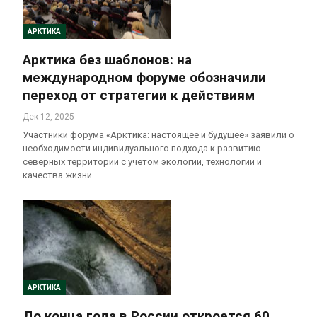
АРКТИКА
Арктика без шаблонов: на
международном форуме обозначили
переход от стратегии к действиям
Дек 12, 2025
Участники форума «Арктика: настоящее и будущее» заявили о
необходимости индивидуального подхода к развитию
северных территорий с учётом экологии, технологий и
качества жизни
АРКТИКА
До конца года в России откроется 60