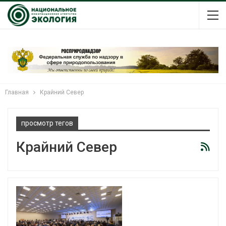
Главная
Крайний Север
просмотр тегов
Крайний Север