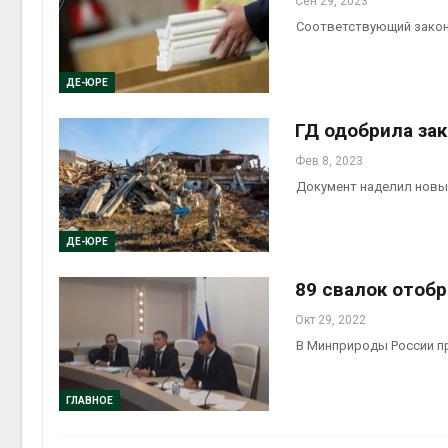
Сен 29, 2023
Соответствующий закон
ДЕ-ЮРЕ
ГД одобрила за
Фев 8, 2023
Документ наделил новы
ДЕ-ЮРЕ
89 свалок отоб
Окт 29, 2022
В Минприроды России п
ГЛАВНОЕ