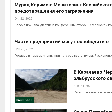
Мурад Керимов: Мониторинг Каспийског
предотвращения его загрязнения
Окт 22, 2022
Россия приняла участие в конференции сторон Тегеранской к
Часть предприятий могут освободить о
Сен 28, 2022
Госдума в первом чтении приняла соответствующий законоп
В Карачаево-Че
эльбрусского с
Июл 24, 2022
Работы провели в рамка
НАЦПРОЕКТ