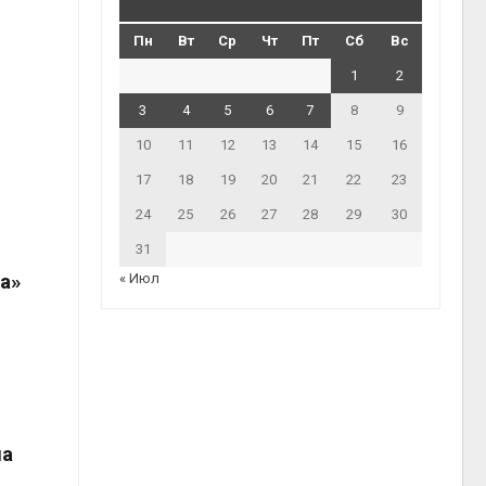
Пн
Вт
Ср
Чт
Пт
Сб
Вс
1
2
3
4
5
6
7
8
9
10
11
12
13
14
15
16
17
18
19
20
21
22
23
24
25
26
27
28
29
30
31
а»
« Июл
на