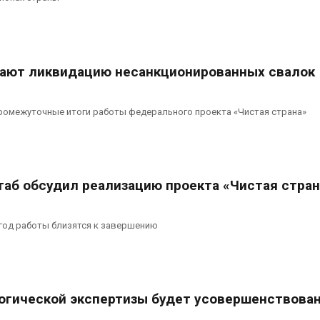
ают ликвидацию несанкционированных свалок
омежуточные итоги работы федерального проекта «Чистая страна»
аб обсудил реализацию проекта «Чистая стран
год работы близятся к завершению
огической экспертизы будет усовершенствова