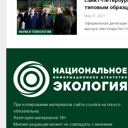
Санкт-Петербур
типовым образц
Мар 31, 2021
Официальная делегация 
мусора «Автопарк No1«
НАУКА И ТЕХНОЛОГИИ
При копировании материалов сайта ссылка на nia.eco
обязательна.
Категория материалов 18+
Мнение редакции может не совпадать с мнением