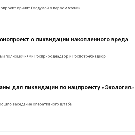
опроект принят Госдумой в первом чтении
конопроект о ликвидации накопленного вреда
ми полномочиями Росприроднадзор и Роспотребнадзор
раны для ликвидации по нацпроекту «Экология»
рошло заседание оперативного штаба