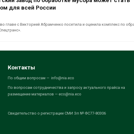
гский завод по обработке мусора может стать
ом для всей России
во главе с Викторией Абрамченко посетила и оценила комплекс по обр
Спецтранс».
Контакты
По общим вопросам — info@nia.eco
По вопросам сотрудничества и запросу актуального прайса на
размещение материалов — eco@nia.eco
Свидетельство о регистрации СМИ Эл № ФС77-80306