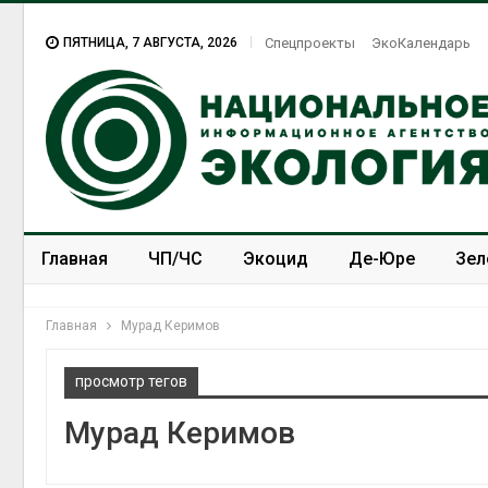
ПЯТНИЦА, 7 АВГУСТА, 2026
Спецпроекты
ЭкоКалендарь
Главная
ЧП/ЧС
Экоцид
Де-Юре
Зел
Спецпроекты
ЭкоЗОЖ
Главная
Мурад Керимов
просмотр тегов
Мурад Керимов