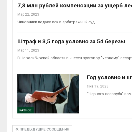
7,8 млн рублей компенсации за ущерб л
Мар 22, 2023
Чиновники подали иск в арбитражный суд
Штраф и 3,5 года условно за 54 березы
Мар 11, 2023
В Новосибирской области вынесен приговор "черному" лесор
Год условно и ш
Янв 19, 2023
"Черного лесоруба" по
РАЗНОЕ
ПРЕДЫДУЩИЕ СООБЩЕНИЯ