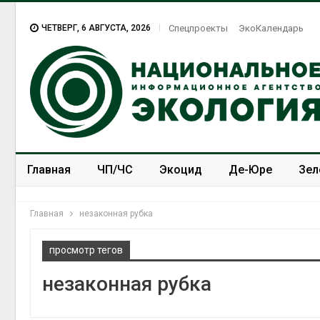
ЧЕТВЕРГ, 6 АВГУСТА, 2026
Спецпроекты
ЭкоКалендарь
Главная
ЧП/ЧС
Экоцид
Де-Юре
Зел
Спецпроекты
ЭкоЗОЖ
Главная
незаконная рубка
просмотр тегов
незаконная рубка