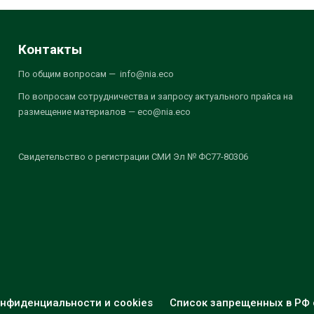
Контакты
По общим вопросам — info@nia.eco
По вопросам сотрудничества и запросу актуального прайса на
размещение материалов — eco@nia.eco
Свидетельство о регистрации СМИ Эл № ФС77-80306
нфиденциальности и cookies
Список запрещенных в РФ 