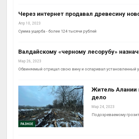
Через интернет продавал древесину нов
Апр 10, 2023
Сумма ущерба - более 124 тысячи рублей
Валдайскому «черному лесорубу» назнач
Мар 26, 2023
Обвиняемый отрицал свою вину и оспаривал установленный 
Житель Алании н
дело
Мар 24, 2023
Подозреваемому грозит
РАЗНОЕ