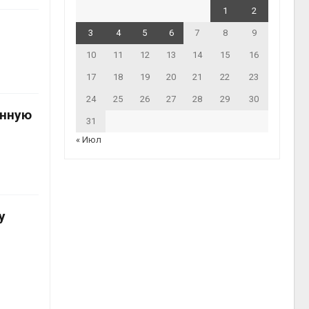
1
2
3
4
5
6
7
8
9
10
11
12
13
14
15
16
17
18
19
20
21
22
23
24
25
26
27
28
29
30
онную
31
« Июл
у