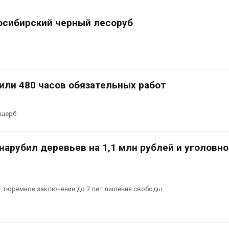
осибирский черный лесоруб
или 480 часов обязательных работ
ущерб
арубил деревьев на 1,1 млн рублей и уголовно
 тюремное заключение до 7 лет лишения свободы