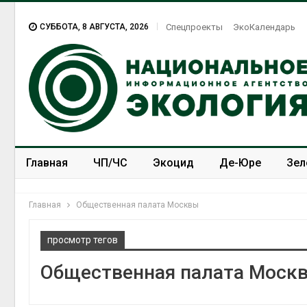
СУББОТА, 8 АВГУСТА, 2026
Спецпроекты
ЭкоКалендарь
Главная
ЧП/ЧС
Экоцид
Де-Юре
Зел
Спецпроекты
ЭкоЗОЖ
Главная
Общественная палата Москвы
просмотр тегов
Общественная палата Моск