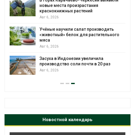
новые места произрастания
краснокнижных растений
Авг 6, 2026
Учёные научили салат производить
«животный» белок для растительного
мяса
Авг 6, 2026
Засуха в Индонезии увеличила
производство соли почти в 20 раз
Авг 6, 2026
А
Новостной календарь