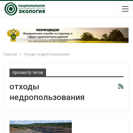
Главная
отходы недропользования
просмотр тегов
отходы
недропользования