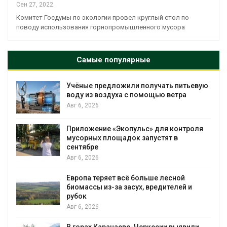
Сен 27, 2022
Комитет Госдумы по экологии провел круглый стол по
поводу использования горнопромышленного мусора
Самые популярные
Учёные предложили получать питьевую
воду из воздуха с помощью ветра
Авг 6, 2026
Приложение «Экопульс» для контроля
мусорных площадок запустят в
сентябре
Авг 6, 2026
Европа теряет всё больше лесной
биомассы из-за засух, вредителей и
рубок
Авг 6, 2026
В горах Карачаево-Черкесии выявили