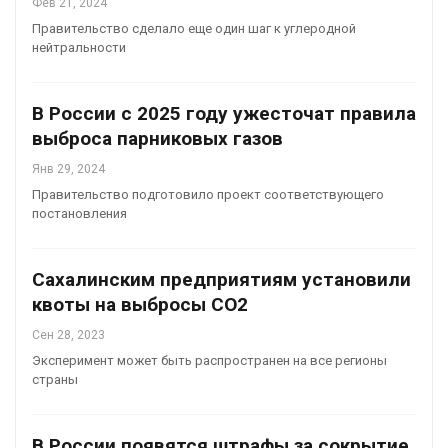
Фев 21, 2024
Правительство сделало еще один шаг к углеродной
нейтральности
В России с 2025 году ужесточат правила
выброса парниковых газов
Янв 29, 2024
Правительство подготовило проект соответствующего
постановления
Сахалинским предприятиям установили
квоты на выбросы СО2
Сен 28, 2023
Эксперимент может быть распространен на все регионы
страны
В России появятся штрафы за сокрытие