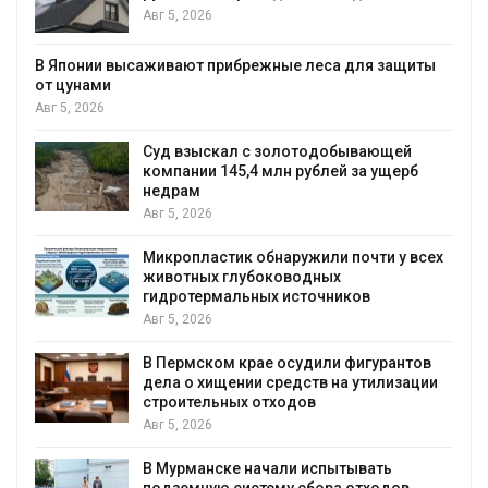
Авг 5, 2026
В Японии высаживают прибрежные леса для защиты
от цунами
Авг 5, 2026
Суд взыскал с золотодобывающей
С
компании 145,4 млн рублей за ущерб
недрам
Авг 5, 2026
Микропластик обнаружили почти у всех
в
животных глубоководных
гидротермальных источников
Авг 5, 2026
я
В Пермском крае осудили фигурантов
дела о хищении средств на утилизации
строительных отходов
Авг 5, 2026
В Мурманске начали испытывать