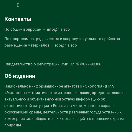
Контакты
По общим вопросам — info@nia.eco
По вопросам сотрудничества и запросу актуального прайса на
размещение материалов — eco@nia.eco
Свидетельство о регистрации СМИ Эл № ФС77-80306
Об издании
Национальное информационное агентство «Экология» (НИА
«Экология») — тематическое интернет-издание, предоставляющее
актуальную и объективную новостную информацию об
экологической ситуации в России и в мире, мерах по охране
окружающей среды, деятельности различных государственных,
коммерческих и общественных организаций в отношении охраны
природы.