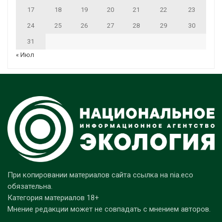
17
18
19
20
21
22
23
24
25
26
27
28
29
30
31
« Июл
При копировании материалов сайта ссылка на nia.eco
обязательна.
Категория материалов 18+
Мнение редакции может не совпадать с мнением авторов.