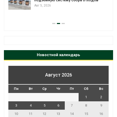
подземную систему сбора отходов
Авг 5, 2026
Новостной календарь
Август 2026
Пн
Вт
Ср
Чт
Пт
Сб
Вс
1
2
3
4
5
6
7
8
9
10
11
12
13
14
15
16