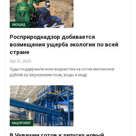
ЭКОЦИД
Росприроднадзор добивается
возмещения ущерба экологии по всей
стране
Окт 31, 2025
Суды поддержали иски ведомства на сотни миллионов
рублей за загрязнение почв, воды и недр
НАЦПРОЕКТ
В Чувашии готов к запуску новый