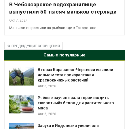
В Чебоксарское водохранилище
выпустили 50 тысяч мальков стерляди
Окт 7, 2024
Мальков вырастили на рыбзаводе в Татарстане
ПРЕДЫДУЩИЕ СООБЩЕНИЯ
Самые популярные
В горах Карачаево-Черкесии выявили
новые места произрастания
краснокнижных растений
Авг 6, 2026
Учёные научили салат производить
«животный» белок для растительного
мяса
Авг 6, 2026
Засуха в Индонезии увеличила