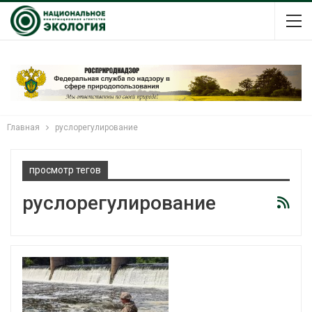
Главная
руслорегулирование
просмотр тегов
руслорегулирование