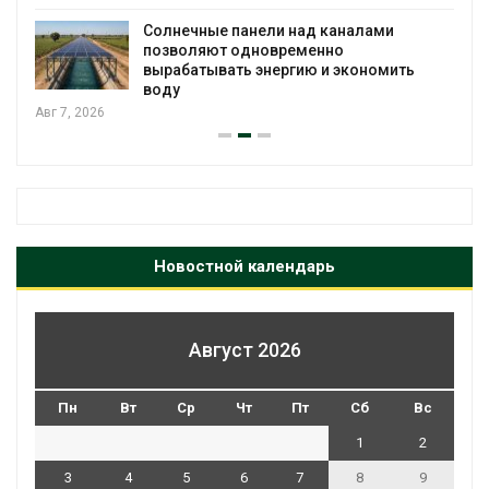
Солнечные панели над каналами
позволяют одновременно
вырабатывать энергию и экономить
воду
Авг 7, 2026
Новостной календарь
Август 2026
Пн
Вт
Ср
Чт
Пт
Сб
Вс
1
2
3
4
5
6
7
8
9