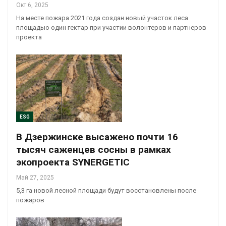
Окт 6, 2025
На месте пожара 2021 года создан новый участок леса
площадью один гектар при участии волонтеров и партнеров
проекта
ESG
В Дзержинске высажено почти 16
тысяч саженцев сосны в рамках
экопроекта SYNERGETIC
Май 27, 2025
5,3 га новой лесной площади будут восстановлены после
пожаров