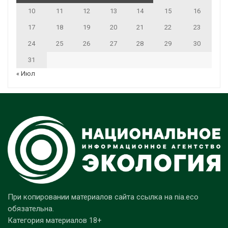
10
11
12
13
14
15
16
17
18
19
20
21
22
23
24
25
26
27
28
29
30
31
« Июл
При копировании материалов сайта ссылка на nia.eco
обязательна.
Категория материалов 18+