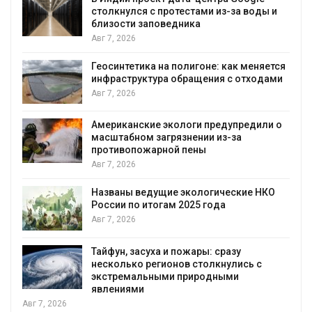
столкнулся с протестами из-за воды и
близости заповедника
Авг 7, 2026
Геосинтетика на полигоне: как меняется
инфраструктура обращения с отходами
Авг 7, 2026
Американские экологи предупредили о
масштабном загрязнении из-за
противопожарной пены
Авг 7, 2026
Названы ведущие экологические НКО
России по итогам 2025 года
Авг 7, 2026
Тайфун, засуха и пожары: сразу
несколько регионов столкнулись с
экстремальными природными
явлениями
Авг 7, 2026