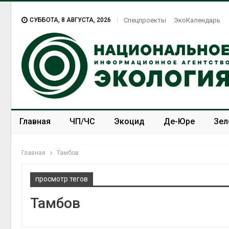
СУББОТА, 8 АВГУСТА, 2026
Спецпроекты
ЭкоКалендарь
Главная
ЧП/ЧС
Экоцид
Де-Юре
Зел
Спецпроекты
ЭкоЗОЖ
Главная
Тамбов
просмотр тегов
Тамбов