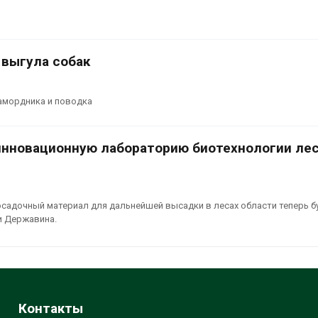
 выгула собак
намордника и поводка
инновационную лабораторию биотехнологии ле
садочный материал для дальнейшей высадки в лесах области теперь б
и Державина.
Контакты