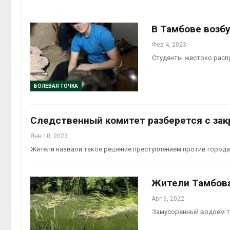
В Тамбове возбу
Фев 4, 2023
Студенты жестоко расп
БОЛЕВАЯ ТОЧКА
Следственный комитет разберется с за
Янв 10, 2023
Жители назвали такое решение преступлением против город
Жители Тамбова
Авг 6, 2022
Замусоренный водоём т