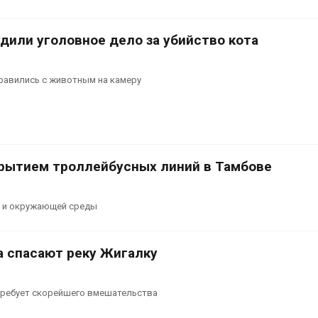
дили уголовное дело за убийство кота
равились с животным на камеру
крытием троллейбусных линий в Тамбове
а и окружающей среды
 спасают реку Жигалку
ребует скорейшего вмешательства