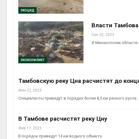
ЭКОЦИД
Власти Тамбова
Сен 25, 2023
В Минэкологии области
ЭКОКОНФЛИКТ
Тамбовскую реку Цна расчистят до конца
Июн 22, 2023
Специалисты приведут в порядок более 8,5 км речного русла
В Тамбове расчистят реку Цну
Фев 17, 2023
В порядок приведут 14 км водного объекта