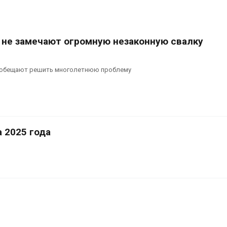
 не замечают огромную незаконную свалку
 обещают решить многолетнюю проблему
 2025 года