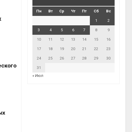
Пн
Вт
Ср
Чт
Пт
Сб
Вс
к
1
2
3
4
5
6
7
8
9
10
11
12
13
14
15
16
17
18
19
20
21
22
23
24
25
26
27
28
29
30
еского
31
« Июл
ых