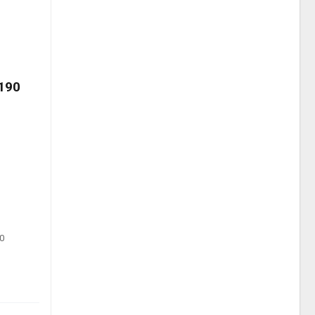
190
0