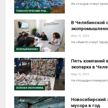
Из отходов станут прои
ТЕХНОЛОГИЧЕСКИЕ РЕШЕНИЯ
В Челябинской 
экопромышленн
Июн 16, 2023
На объекте станут пере
ЗЕЛЕНЫЙ БИЗНЕС
Пять компаний 
экопарка в Чел
Мар 15, 2023
На площадке планируетс
ЗЕЛЕНАЯ ЭКОНОМИКА
Новосибирский 
мусора в год