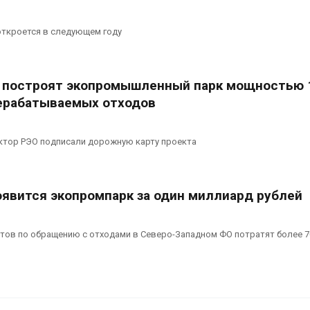
ткроется в следующем году
 построят экопромышленный парк мощностью 
ерабатываемых отходов
ектор РЭО подписали дорожную карту проекта
оявится экопромпарк за один миллиард рублей
ктов по обращению с отходами в Северо-Западном ФО потратят более 7