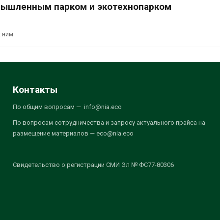
мышленным парком и экотехнопарком
 ним
Контакты
По общим вопросам — info@nia.eco
По вопросам сотрудничества и запросу актуального прайса на
размещение материалов — eco@nia.eco
Свидетельство о регистрации СМИ Эл № ФС77-80306