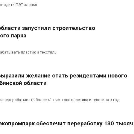
зводить ПЭТ-хлопья
области запустили строительство
ого парка
рабатывать пластик и текстиль
выразили желание стать резидентами нового
ябинской области
я перерабатывать более 41 тыс. тонн пластика и текстиля в год
экопромпарк обеспечит переработку 130 тысяч