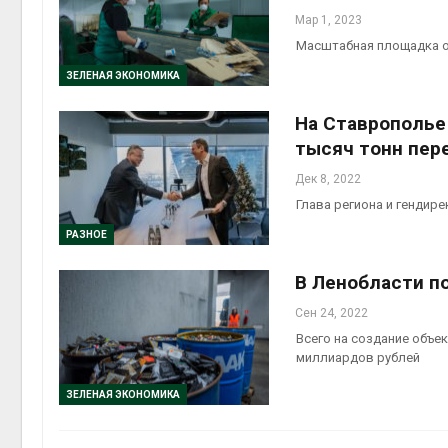
Мар 1, 2023
Масштабная площадка о
ЗЕЛЕНАЯ ЭКОНОМИКА
На Ставрополье
тысяч тонн пер
Дек 8, 2022
Глава региона и гендир
РАЗНОЕ
В Ленобласти п
Сен 24, 2022
Всего на создание объе
миллиардов рублей
ЗЕЛЕНАЯ ЭКОНОМИКА