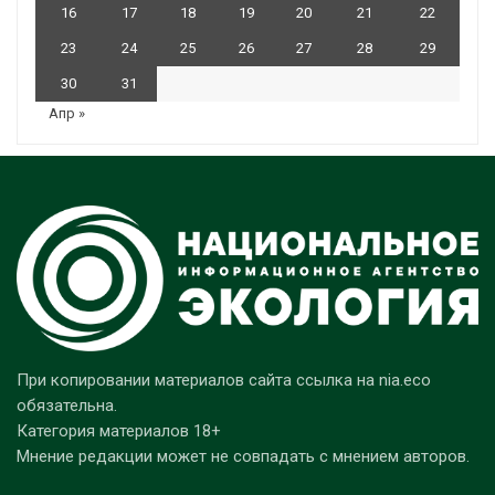
16
17
18
19
20
21
22
23
24
25
26
27
28
29
30
31
Апр »
При копировании материалов сайта ссылка на nia.eco
обязательна.
Категория материалов 18+
Мнение редакции может не совпадать с мнением авторов.