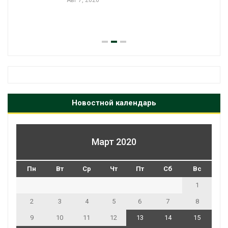
Новостной календарь
Март 2020
Пн
Вт
Ср
Чт
Пт
Сб
Вс
1
2
3
4
5
6
7
8
9
10
11
12
13
14
15