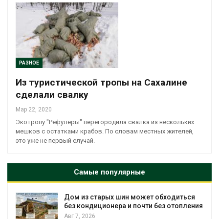
РАЗНОЕ
Из туристической тропы на Сахалине
сделали свалку
Мар 22, 2020
Экотропу "Рефулеры" перегородила свалка из нескольких
мешков с остатками крабов. По словам местных жителей,
это уже не первый случай.
Самые популярные
Дом из старых шин может обходиться
без кондиционера и почти без отопления
Авг 7, 2026