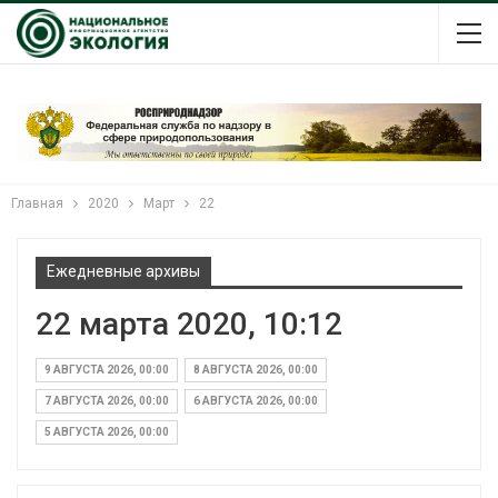
Главная
2020
Март
22
Ежедневные архивы
22 марта 2020, 10:12
9 АВГУСТА 2026, 00:00
8 АВГУСТА 2026, 00:00
7 АВГУСТА 2026, 00:00
6 АВГУСТА 2026, 00:00
5 АВГУСТА 2026, 00:00