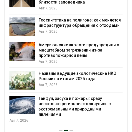
близости заповедника
Авг 7, 2026
Геосинтетика на полигоне: как меняется
инфраструктура обращения с отходами
Авг 7, 2026
Американские экологи предупредили о
масштабном загрязнении из-за
противопожарной пены
Авг 7, 2026
Названы ведущие экологические НКО
России по итогам 2025 года
Авг 7, 2026
я
Тайфун, засуха и пожары: сразу
несколько регионов столкнулись с
экстремальными природными
явлениями
Авг 7, 2026