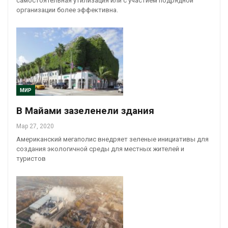
самостоятельная утилизация или с участием подрядной
организации более эффективна.
МИР
В Майами зазеленели здания
Мар 27, 2020
Американский мегаполис внедряет зеленые инициативы для
создания экологичной среды для местных жителей и
туристов