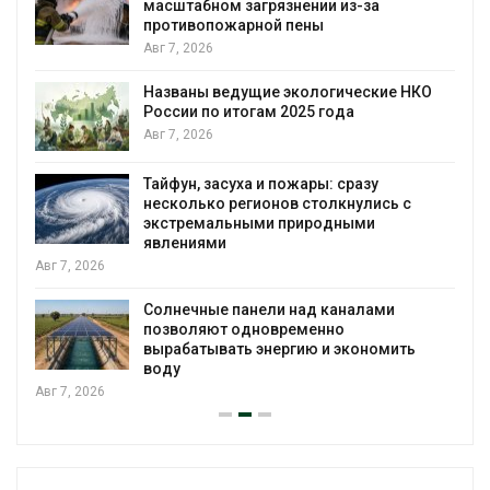
масштабном загрязнении из-за
противопожарной пены
Авг 7, 2026
Названы ведущие экологические НКО
России по итогам 2025 года
я
Авг 7, 2026
Тайфун, засуха и пожары: сразу
несколько регионов столкнулись с
экстремальными природными
явлениями
Авг 7, 2026
Солнечные панели над каналами
позволяют одновременно
вырабатывать энергию и экономить
воду
Авг 7, 2026