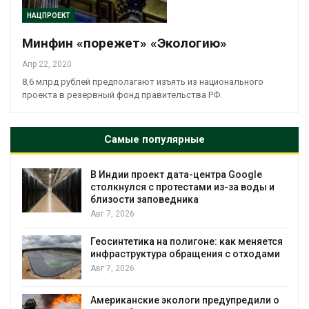
НАЦПРОЕКТ
Минфин «порежет» «Экологию»
Апр 22, 2020
8,6 млрд рублей предполагают изъять из национального
проекта в резервный фонд правительства РФ.
Самые популярные
В Индии проект дата-центра Google
столкнулся с протестами из-за воды и
близости заповедника
Авг 7, 2026
Геосинтетика на полигоне: как меняется
инфраструктура обращения с отходами
Авг 7, 2026
Американские экологи предупредили о