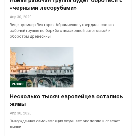
Новая рабочая группа будет бороться с
«черными лесорубами»
Апр 30, 2020
Вице-премьер Виктория Абрамченко утвердила состав
рабочей группы по борьбе с незаконной заготовкой и
оборотом древесины
РАЗНОЕ
Несколько тысяч европейцев остались
живы
Апр 30, 2020
Вынужденная самоизоляция улучшает экологию и спасает
жизни