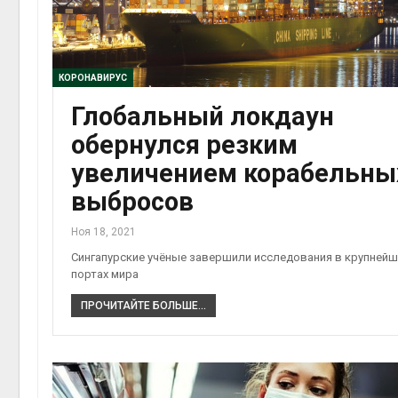
КОРОНАВИРУС
Глобальный локдаун
обернулся резким
увеличением корабельны
выбросов
Ноя 18, 2021
Сингапурские учёные завершили исследования в крупнейш
портах мира
ПРОЧИТАЙТЕ БОЛЬШЕ...