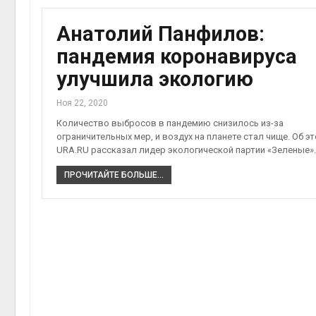
Анатолий Панфилов:
пандемия коронавируса
улучшила экологию
Ноя 22, 2020
Количество выбросов в пандемию снизилось из-за
ограничительных мер, и воздух на планете стал чище. Об э
URA.RU рассказал лидер экологической партии «Зеленые»
ПРОЧИТАЙТЕ БОЛЬШЕ...