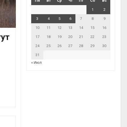
Пн
Вт
Ср
Чт
Пт
Сб
Вс
1
2
3
4
5
6
7
8
9
10
11
12
13
14
15
16
гут
17
18
19
20
21
22
23
24
25
26
27
28
29
30
31
« Июл