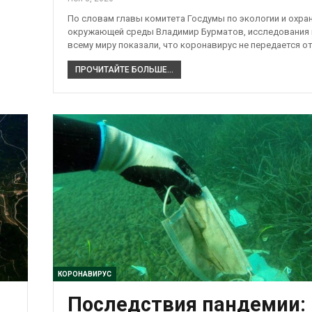
По словам главы комитета Госдумы по экологии и охра
окружающей среды Владимир Бурматов, исследования 
всему миру показали, что коронавирус не передается о
ПРОЧИТАЙТЕ БОЛЬШЕ...
КОРОНАВИРУС
Последствия пандемии: