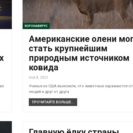
КОРОНАВИРУС
Американские олени мо
стать крупнейшим
х
природным источником
ковида
Ноя 8, 2021
их
Ученые из США выяснили, что животные заражаются от
людей и друг от друга
ПРОЧИТАЙТЕ БОЛЬШЕ...
Главную ёлку страны