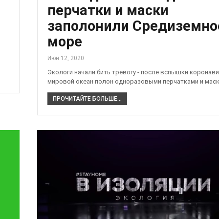
перчатки и маски
заполонили Средиземно
море
Июн 12, 2020
Экологи начали бить тревогу - после вспышки коронав
мировой океан полон одноразовыми перчатками и маск
ПРОЧИТАЙТЕ БОЛЬШЕ...