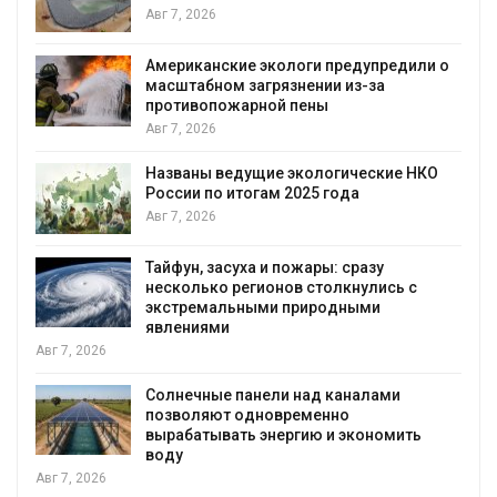
Авг 7, 2026
Американские экологи предупредили о
масштабном загрязнении из-за
противопожарной пены
Авг 7, 2026
Названы ведущие экологические НКО
России по итогам 2025 года
я
Авг 7, 2026
Тайфун, засуха и пожары: сразу
несколько регионов столкнулись с
экстремальными природными
явлениями
Авг 7, 2026
Солнечные панели над каналами
позволяют одновременно
вырабатывать энергию и экономить
воду
Авг 7, 2026