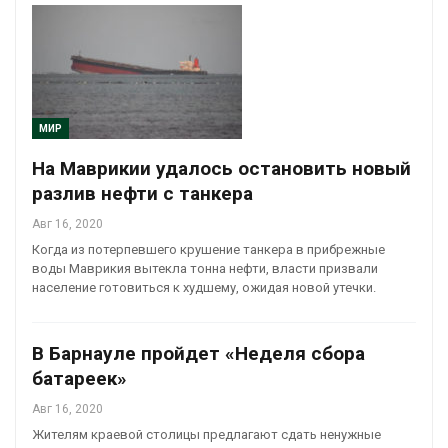
МИР
На Маврикии удалось остановить новый
разлив нефти с танкера
Авг 16, 2020
Когда из потерпевшего крушение танкера в прибрежные
воды Маврикия вытекла тонна нефти, власти призвали
население готовиться к худшему, ожидая новой утечки.
В Барнауле пройдет «Неделя сбора
батареек»
Авг 16, 2020
Жителям краевой столицы предлагают сдать ненужные