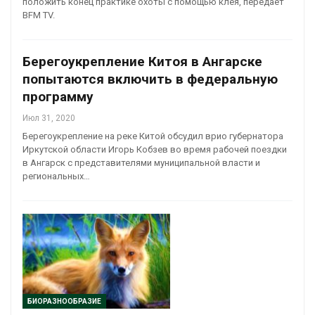
положить конец практике охоты с помощью клея, передает
BFM TV.
Берегоукрепление Китоя в Ангарске
попытаются включить в федеральную
программу
Июл 31, 2020
Берегоукрепление на реке Китой обсудил врио губернатора
Иркутской области Игорь Кобзев во время рабочей поездки
в Ангарск с представителями муниципальной власти и
региональных…
БИОРАЗНООБРАЗИЕ